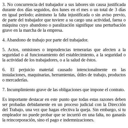
3. No concurrencia del trabajador a sus labores sin causa justificada
durante dos días seguidos, dos lunes en el mes o un total de 3 días
en igual período; asimismo la falta injustificada o sin aviso previo,
de parte del trabajador que tuviere a su cargo una actividad, faena o
máquina cuyo abandono o paralización signifique una perturbación
grave en la marcha de la empresa.
4. Abandono de trabajo por parte del trabajador.
5. Actos, omisiones o imprudencias temerarias que afecten a la
seguridad o al funcionamiento del establecimiento, a la seguridad o
la actividad de los trabajadores, o a la salud de éstos.
6. El perjuicio material causado intencionalmente en las
instalaciones, maquinarias, herramientas, útiles de trabajo, productos
o mercaderías.
7. Incumplimiento grave de las obligaciones que impone el contrato.
Es importante destacar en este punto que todas estas razones deben
ser probadas debidamente en un proceso judicial con la Dirección
del Trabajo, una vez que hagas efectiva la queja. Sin embargo, si tu
empleador no puede probar que se incurrió en una falta, no ganarás
la reincorporación, sino el pago e indemnizaciones.