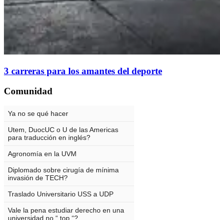
3 carreras para los amantes del deporte
Comunidad