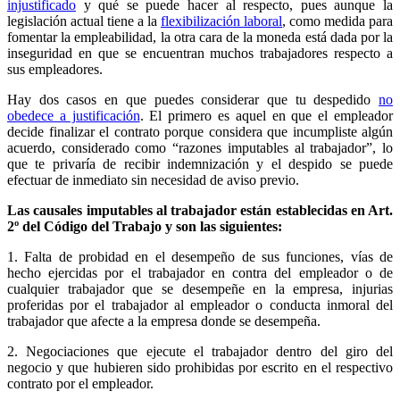
injustificado
y qué se puede hacer al respecto, pues aunque la
legislación actual tiene a la
flexibilización laboral
, como medida para
fomentar la empleabilidad, la otra cara de la moneda está dada por la
inseguridad en que se encuentran muchos trabajadores respecto a
sus empleadores.
Hay dos casos en que puedes considerar que tu despedido
no
obedece a justificación
. El primero es aquel en que el empleador
decide finalizar el contrato porque considera que incumpliste algún
acuerdo, considerado como “razones imputables al trabajador”, lo
que te privaría de recibir indemnización y el despido se puede
efectuar de inmediato sin necesidad de aviso previo.
Las causales imputables al trabajador están establecidas en Art.
2º del Código del Trabajo y son las siguientes:
1. Falta de probidad en el desempeño de sus funciones, vías de
hecho ejercidas por el trabajador en contra del empleador o de
cualquier trabajador que se desempeñe en la empresa, injurias
proferidas por el trabajador al empleador o conducta inmoral del
trabajador que afecte a la empresa donde se desempeña.
2. Negociaciones que ejecute el trabajador dentro del giro del
negocio y que hubieren sido prohibidas por escrito en el respectivo
contrato por el empleador.