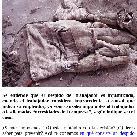
Se entiende que el despido del trabajador es injustificado,
cuando el trabajador considera improcedente la causal que
indicó su empleador, ya sean causales imputables al trabajador
o las llamadas “necesidades de la empresa”, según indique sea el
caso.
¿Sientes impotencia? ¿Quedaste atónito con la decisión? ¿Quieres
saber para prevenir? Acá te contamos
en qué consiste un despido