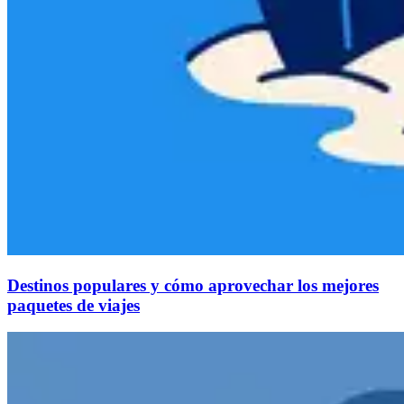
Destinos populares y cómo aprovechar los mejores
paquetes de viajes