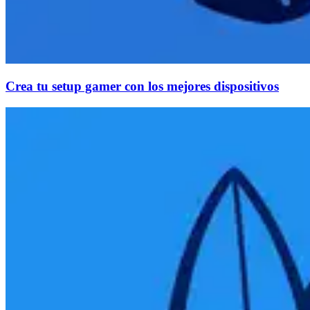
Crea tu setup gamer con los mejores dispositivos