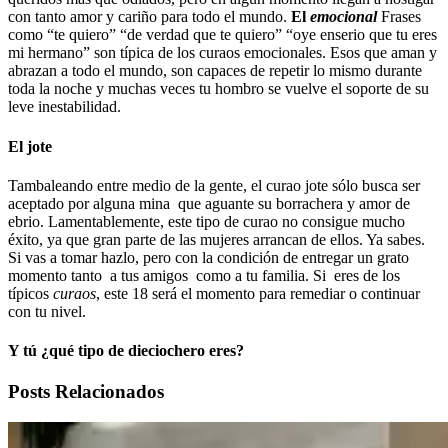
con tanto amor y cariño para todo el mundo.
El
emocional
Frases
como “te quiero” “de verdad que te quiero” “oye enserio que tu eres
mi hermano” son típica de los curaos emocionales. Esos que aman y
abrazan a todo el mundo, son capaces de repetir lo mismo durante
toda la noche y muchas veces tu hombro se vuelve el soporte de su
leve inestabilidad.
El jote
Tambaleando entre medio de la gente, el curao jote sólo busca ser
aceptado por alguna mina que aguante su borrachera y amor de
ebrio. Lamentablemente, este tipo de curao no consigue mucho
éxito, ya que gran parte de las mujeres arrancan de ellos. Ya sabes.
Si vas a tomar hazlo, pero con la condición de entregar un grato
momento tanto a tus amigos como a tu familia. Si eres de los
típicos
curaos
, este 18 será el momento para remediar o continuar
con tu nivel.
Y tú ¿qué tipo de dieciochero eres?
Posts Relacionados