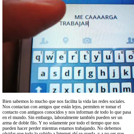
Bien sabemos lo mucho que nos facilita la vida las redes sociales.
Nos contactan con amigos que están lejos, permiten re tomar el
contacto con antiguos conocidos y nos informan de todo lo que pasa
en el mundo. Sin embargo, laboralmente también pueden ser un
arma de doble filo. Y no solamente por todo el tiempo que nos
pueden hacer perder mientras estamos trabajando. No debemos
olvidar que todo lo subido a Internet ahí se queda, y a no ser que