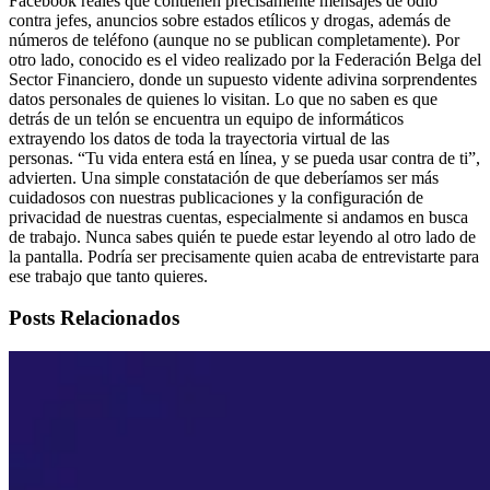
Facebook reales que contienen precisamente mensajes de odio
contra jefes, anuncios sobre estados etílicos y drogas, además de
números de teléfono (aunque no se publican completamente). Por
otro lado, conocido es el video realizado por la Federación Belga del
Sector Financiero, donde un supuesto vidente adivina sorprendentes
datos personales de quienes lo visitan. Lo que no saben es que
detrás de un telón se encuentra un equipo de informáticos
extrayendo los datos de toda la trayectoria virtual de las
personas. “Tu vida entera está en línea, y se pueda usar contra de ti”,
advierten. Una simple constatación de que deberíamos ser más
cuidadosos con nuestras publicaciones y la configuración de
privacidad de nuestras cuentas, especialmente si andamos en busca
de trabajo. Nunca sabes quién te puede estar leyendo al otro lado de
la pantalla. Podría ser precisamente quien acaba de entrevistarte para
ese trabajo que tanto quieres.
Posts Relacionados