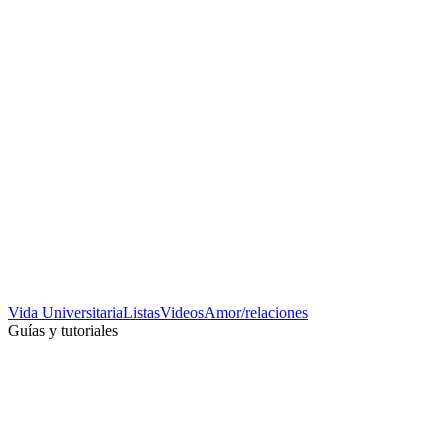
Vida Universitaria
Listas
Videos
Amor/relaciones
Guías y tutoriales