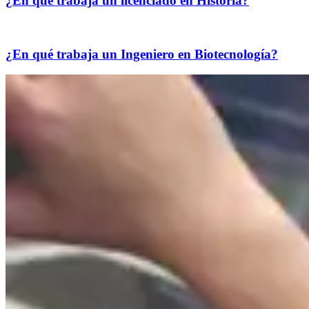
¿En qué trabaja un licenciado en Historia?
¿En qué trabaja un Ingeniero en Biotecnología?