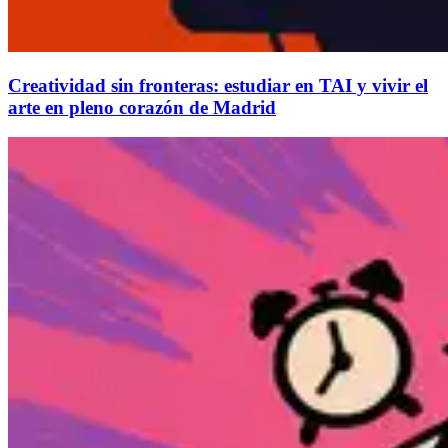
Creatividad sin fronteras: estudiar en TAI y vivir el
arte en pleno corazón de Madrid