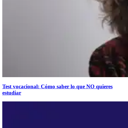
Test vocacional: Cómo saber lo que NO quieres
estudiar