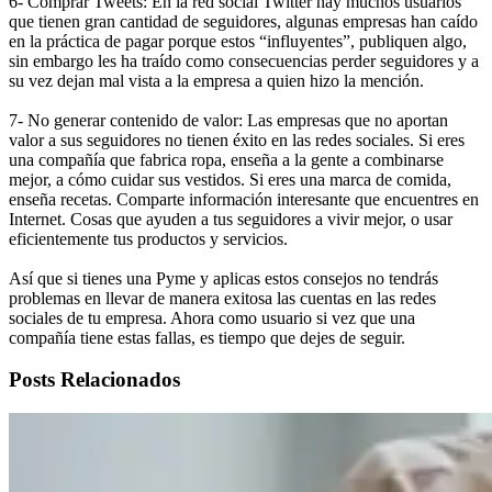
6- Comprar Tweets: En la red social Twitter hay muchos usuarios
que tienen gran cantidad de seguidores, algunas empresas han caído
en la práctica de pagar porque estos “influyentes”, publiquen algo,
sin embargo les ha traído como consecuencias perder seguidores y a
su vez dejan mal vista a la empresa a quien hizo la mención.
7- No generar contenido de valor: Las empresas que no aportan
valor a sus seguidores no tienen éxito en las redes sociales. Si eres
una compañía que fabrica ropa, enseña a la gente a combinarse
mejor, a cómo cuidar sus vestidos. Si eres una marca de comida,
enseña recetas. Comparte información interesante que encuentres en
Internet. Cosas que ayuden a tus seguidores a vivir mejor, o usar
eficientemente tus productos y servicios.
Así que si tienes una Pyme y aplicas estos consejos no tendrás
problemas en llevar de manera exitosa las cuentas en las redes
sociales de tu empresa. Ahora como usuario si vez que una
compañía tiene estas fallas, es tiempo que dejes de seguir.
Posts Relacionados