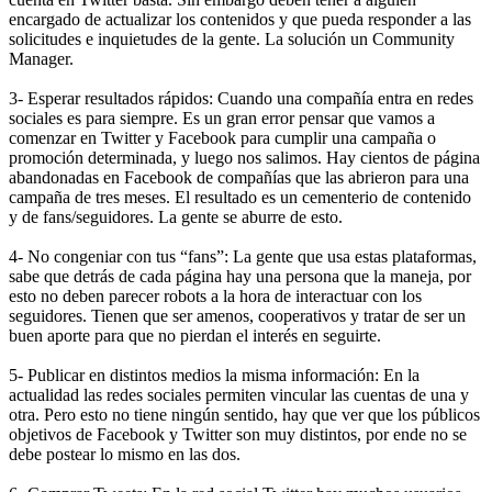
encargado de actualizar los contenidos y que pueda responder a las
solicitudes e inquietudes de la gente. La solución un Community
Manager.
3- Esperar resultados rápidos: Cuando una compañía entra en redes
sociales es para siempre. Es un gran error pensar que vamos a
comenzar en Twitter y Facebook para cumplir una campaña o
promoción determinada, y luego nos salimos. Hay cientos de página
abandonadas en Facebook de compañías que las abrieron para una
campaña de tres meses. El resultado es un cementerio de contenido
y de fans/seguidores. La gente se aburre de esto.
4- No congeniar con tus “fans”: La gente que usa estas plataformas,
sabe que detrás de cada página hay una persona que la maneja, por
esto no deben parecer robots a la hora de interactuar con los
seguidores. Tienen que ser amenos, cooperativos y tratar de ser un
buen aporte para que no pierdan el interés en seguirte.
5- Publicar en distintos medios la misma información: En la
actualidad las redes sociales permiten vincular las cuentas de una y
otra. Pero esto no tiene ningún sentido, hay que ver que los públicos
objetivos de Facebook y Twitter son muy distintos, por ende no se
debe postear lo mismo en las dos.