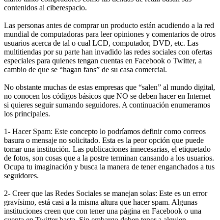
contenidos al ciberespacio.
Las personas antes de comprar un producto están acudiendo a la red
mundial de computadoras para leer opiniones y comentarios de otros
usuarios acerca de tal o cual LCD, computador, DVD, etc. Las
multitiendas por su parte han invadido las redes sociales con ofertas
especiales para quienes tengan cuentas en Facebook o Twitter, a
cambio de que se “hagan fans” de su casa comercial.
No obstante muchas de estas empresas que “salen” al mundo digital,
no conocen los códigos básicos que NO se deben hacer en Internet
si quieres seguir sumando seguidores. A continuación enumeramos
los principales.
1- Hacer Spam: Este concepto lo podríamos definir como correos
basura o mensaje no solicitado. Esta es la peor opción que puede
tomar una institución. Las publicaciones innecesarias, el etiquetado
de fotos, son cosas que a la postre terminan cansando a los usuarios.
Ocupa tu imaginación y busca la manera de tener enganchados a tus
seguidores.
2- Creer que las Redes Sociales se manejan solas: Este es un error
gravísimo, está casi a la misma altura que hacer spam. Algunas
instituciones creen que con tener una página en Facebook o una
cuenta en Twitter basta. Sin embargo deben tener a alguien