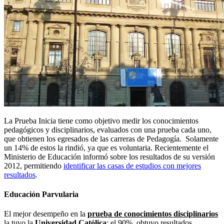
La Prueba Inicia tiene como objetivo medir los conocimientos
pedagógicos y disciplinarios, evaluados con una prueba cada uno,
que obtienen los egresados de las carreras de Pedagogía. Solamente
un 14% de estos la rindió, ya que es voluntaria. Recientemente el
Ministerio de Educación informó sobre los resultados de su versión
2012, permitiendo
identificar las casas de estudios con mejores
resultados
.
Educación Parvularia
El mejor desempeño en la
prueba de conocimientos disciplinarios
la tuvo la
Universidad Católica
: el 90% obtuvo resultados