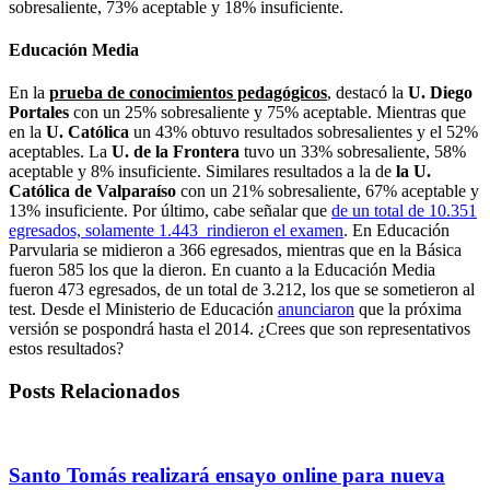
sobresaliente, 73% aceptable y 18% insuficiente.
Educación Media
En la
prueba de conocimientos pedagógicos
, destacó la
U. Diego
Portales
con un 25% sobresaliente y 75% aceptable. Mientras que
en la
U. Católica
un 43% obtuvo resultados sobresalientes y el 52%
aceptables. La
U. de la Frontera
tuvo un 33% sobresaliente,
58%
aceptable y 8% insuficiente. Similares resultados a la de
la U.
Católica
de Valparaíso
con un 21% sobresaliente, 67% aceptable y
13% insuficiente.
Por último, cabe señalar que
de un total de 10.351
egresados, solamente
1.443 rindieron el examen
.
En Educación
Parvularia se midieron a 366 egresados, mientras que en la Básica
fueron 585 los que la dieron. En cuanto a la Educación Media
fueron 473 egresados, de un total de 3.212, los que se sometieron al
test. Desde el Ministerio de Educación
anunciaron
que la próxima
versión se pospondrá hasta el 2014. ¿Crees que son representativos
estos resultados?
Posts Relacionados
Santo Tomás realizará ensayo online para nueva