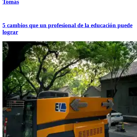
Tomás
5 cambios que un profesional de la educación puede
lograr