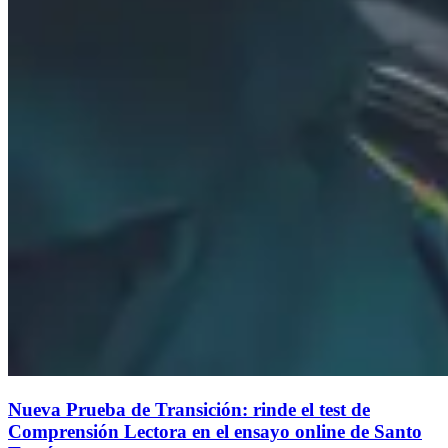
Nueva Prueba de Transición: rinde el test de
Comprensión Lectora en el ensayo online de Santo