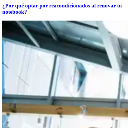
¿Por qué optar por reacondicionados al renovar tu
notebook?