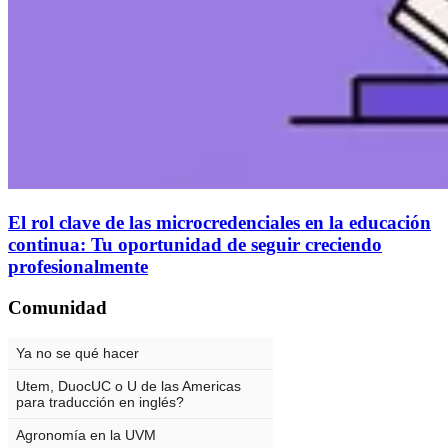
El rol clave de las microcredenciales en la educación
continua: Tu oportunidad de seguir creciendo
profesionalmente
Comunidad