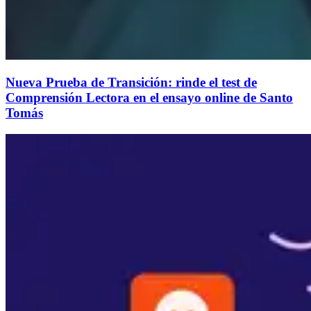
Nueva Prueba de Transición: rinde el test de
Comprensión Lectora en el ensayo online de Santo
Tomás