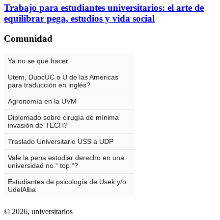
Trabajo para estudiantes universitarios: el arte de
equilibrar pega, estudios y vida social
Comunidad
© 2026,
universitarios