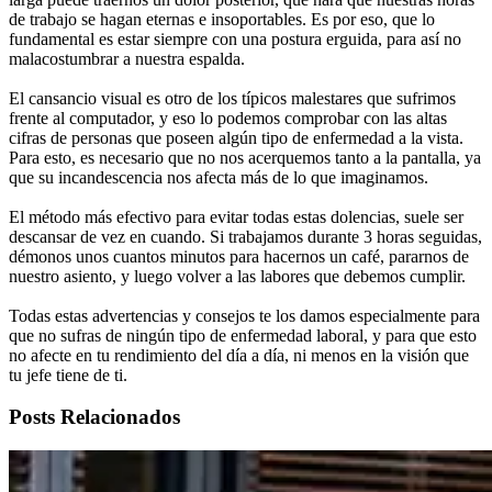
de trabajo se hagan eternas e insoportables. Es por eso, que lo
fundamental es estar siempre con una postura erguida, para así no
malacostumbrar a nuestra espalda.
El cansancio visual es otro de los típicos malestares que sufrimos
frente al computador, y eso lo podemos comprobar con las altas
cifras de personas que poseen algún tipo de enfermedad a la vista.
Para esto, es necesario que no nos acerquemos tanto a la pantalla, ya
que su incandescencia nos afecta más de lo que imaginamos.
El método más efectivo para evitar todas estas dolencias, suele ser
descansar de vez en cuando. Si trabajamos durante 3 horas seguidas,
démonos unos cuantos minutos para hacernos un café, pararnos de
nuestro asiento, y luego volver a las labores que debemos cumplir.
Todas estas advertencias y consejos te los damos especialmente para
que no sufras de ningún tipo de enfermedad laboral, y para que esto
no afecte en tu rendimiento del día a día, ni menos en la visión que
tu jefe tiene de ti.
Posts Relacionados