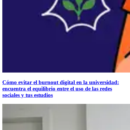
Cómo evitar el burnout digital en la universidad:
encuentra el equilibrio entre el uso de las redes
sociales y tus estudios