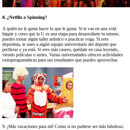
8. ¿Netflix o Spinning?
A quién no le gusta hacer lo que le gusta. Si te vas en una volá
hippie y crees que la U es una etapa para desarrollarte tu mismo,
puedes tomar algún taller artístico o practicar yoga. Si eres
deportista, te unes a algún equipo universitario del deporte que
prefieras y ya está. Si eres más casero, quédate en casa leyendo,
viendo películas o series. Varias universidades ofrecen actividades
extraprogramáticas para sus estudiantes que puedes aprovechar.
9. ¡Más vacaciones para mí! Como si no pudiese ser más fabuloso,