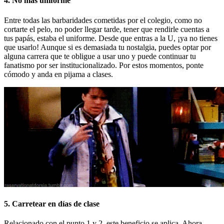
4. No más uniforme
Entre todas las barbaridades cometidas por el colegio, como no
cortarte el pelo, no poder llegar tarde, tener que rendirle cuentas a
tus papás, estaba el uniforme. Desde que entras a la U, ¡ya no tienes
que usarlo! Aunque si es demasiada tu nostalgia, puedes optar por
alguna carrera que te obligue a usar uno y puede continuar tu
fanatismo por ser institucionalizado. Por estos momentos, ponte
cómodo y anda en pijama a clases.
5. Carretear en días de clase
Relacionado con el punto 1 y 2, este beneficio se aplica. Ahora