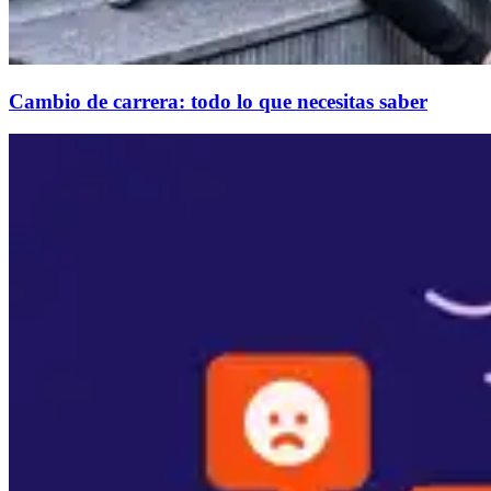
Cambio de carrera: todo lo que necesitas saber