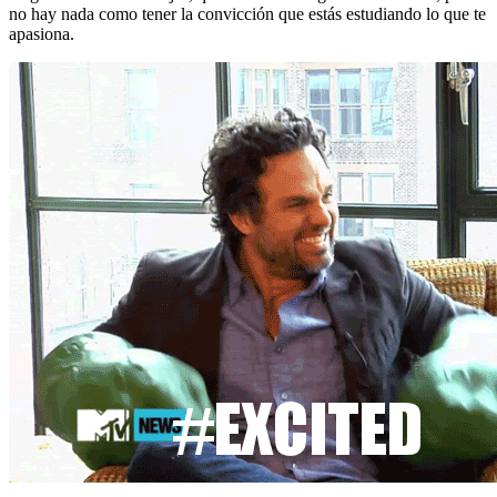
no hay nada como tener la convicción que estás estudiando lo que te
apasiona.