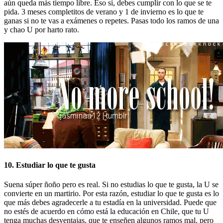
aún queda más tiempo libre. Eso sí, debes cumplir con lo que se te
pida. 3 meses completitos de verano y 1 de invierno es lo que te
ganas si no te vas a exámenes o repetes. Pasas todo los ramos de una
y chao U por harto rato.
10. Estudiar lo que te gusta
Suena súper ñoño pero es real. Si no estudias lo que te gusta, la U se
convierte en un martirio. Por esta razón, estudiar lo que te gusta es lo
que más debes agradecerle a tu estadía en la universidad. Puede que
no estés de acuerdo en cómo está la educación en Chile, que tu U
tenga muchas desventajas, que te enseñen algunos ramos mal, pero