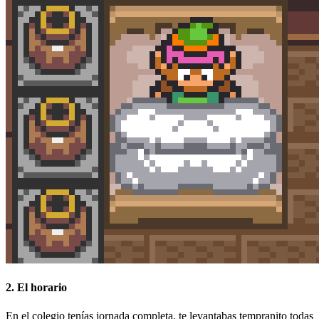
2. El horario
En el colegio tenías jornada completa, te levantabas tempranito todas