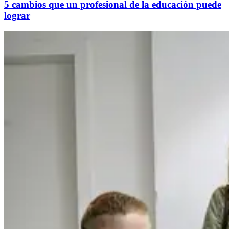
5 cambios que un profesional de la educación puede
lograr