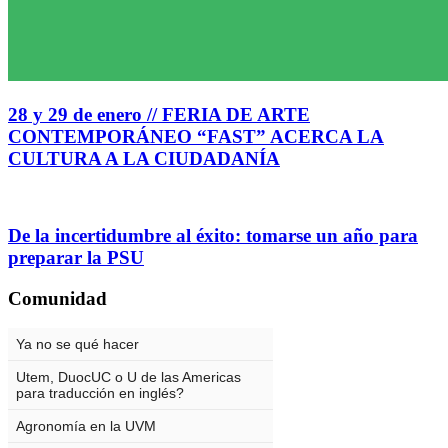
28 y 29 de enero // FERIA DE ARTE
CONTEMPORÁNEO “FAST” ACERCA LA
CULTURA A LA CIUDADANÍA
De la incertidumbre al éxito: tomarse un año para
preparar la PSU
Comunidad