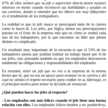
67% de ellos sienten que su jefe o supervisor directo tienen mejores
intereses en mente cuando reconocen sus habilidades y ayudan en
sus carreras, dando a entender que los líderes son muy influyentes
en el rendimiento de los trabajadores.
La realidad es que tu jefe nunca se preocupará tanto de tu carrera
como lo haces tú. Los jefes, por lógica, tienen sus preocupaciones
puestas en el éxito de la empresa más que en cómo se sentirá cada
uno de los trabajadores, por lo que encontrar un líder que piense
distinto es complicado.
Un resultado muy importante de la encuesta es que el 53% de los
trabajadores piensa que podrían realizar un trabajo mejor que el de
sus jefes, esto pensando también en que los empleados desconocen
totalmente las obligaciones y responsabilidades del empleador.
En resumen,
tener un jefe que no vea a la empresa de la misma
forma que tú, que no sea un apoyo para avanzar en tu carrera y del
cual no sientas el respeto necesario para confiar en su liderazgo, es
el principal motivo para tomar la decisión de renunciar.
¿Qué pueden hacer los jefes al respecto?
- Los empleados son más felices cuando el jefe tiene una buena
relación con ellos.
Los empleados felices tienden a ser productivos,