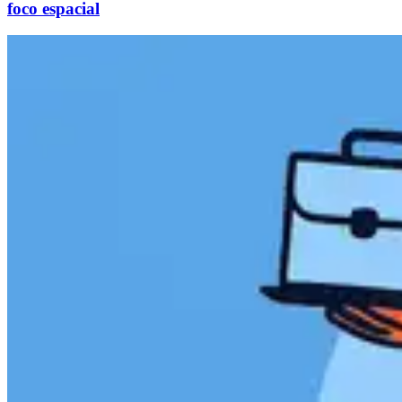
foco espacial