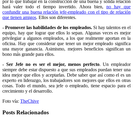
por lo que trabajar en la construcción de una buena y sólida relación
hará valer todo el tiempo invertido. Ahora bien,
no hay que
confundir una buena relación jefe-empleado con el tipo de relación
que tienen amigos
. Ellos son diferentes.
- Promover las habilidades de los empleados.
Si hay talentos en el
equipo, hay que lograr que ellos lo sepan. Algunas veces es mejor
privilegiar a algunos empleados, a los que realmente aportan en la
oficina. Hay que considerar que tener un mejor empleado significa
una mayor ganancia. Asimismo, mejores beneficios significan un
bono más grande para ellos.
- Ser Jefe no es ser el mejor, menos perfecto
. Un empleador
siempre debe estar dispuesto a que sus empleados puedan tener una
idea mejor que ellos y aceptarlas. Debe saber que así como el es un
experto en liderazgo, los trabajadores son mejores que ellos en otras
cosas. Todo el mundo, sea jefe o empleado, tiene espacio para el
crecimiento y el desarrollo.
Foto vía:
TheChive
Posts Relacionados