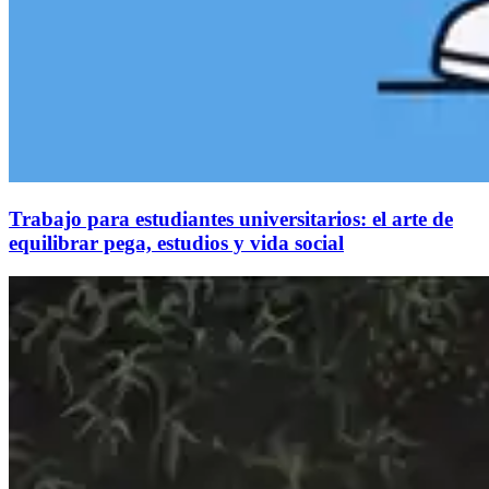
Trabajo para estudiantes universitarios: el arte de
equilibrar pega, estudios y vida social