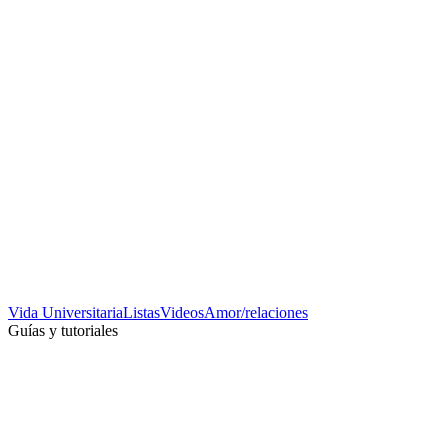
Vida Universitaria
Listas
Videos
Amor/relaciones
Guías y tutoriales