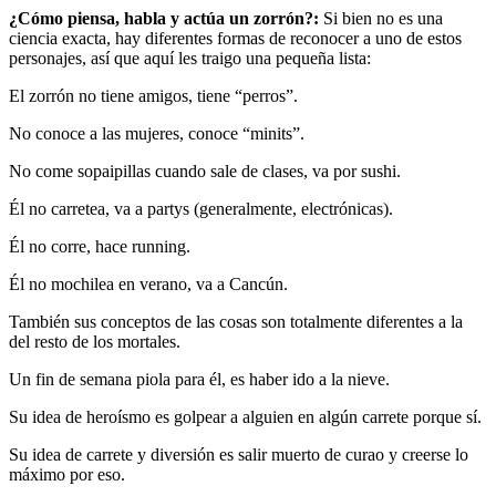
¿Cómo piensa, habla y actúa un zorrón?:
Si bien no es una
ciencia exacta, hay diferentes formas de reconocer a uno de estos
personajes, así que aquí les traigo una pequeña lista:
El zorrón no tiene amigos, tiene “perros”.
No conoce a las mujeres, conoce “minits”.
No come sopaipillas cuando sale de clases, va por sushi.
Él no carretea, va a partys (generalmente, electrónicas).
Él no corre, hace running.
Él no mochilea en verano, va a Cancún.
También sus conceptos de las cosas son totalmente diferentes a la
del resto de los mortales.
Un fin de semana piola para él, es haber ido a la nieve.
Su idea de heroísmo es golpear a alguien en algún carrete porque sí.
Su idea de carrete y diversión es salir muerto de curao y creerse lo
máximo por eso.