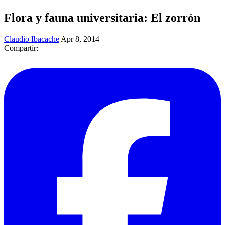
Flora y fauna universitaria: El zorrón
Claudio Ibacache
Apr 8, 2014
Compartir: