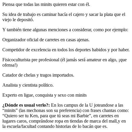
Piensa que todas las minits quieren estar con él.
Su idea de trabajo es caminar hacía el cajero y sacar la plata que el
viejo le depositó.
Y también tiene algunas menciones a considerar, como por ejemplo:
Organizador oficial de carretes en casas ajenas.
Competidor de excelencia en todos los deportes habidos y por haber.
Fisicoculturista pre profesional (él jamás será amateur en algo, ¡que
ofensa!)
Catador de chelas y tragos importados.
Analista y cientista político.
Experto en ligue, conquista y sexo con minits
¿Dónde es usual verlo?:
En los campus de la U joteandose a las
“minits” (las mechonas son su preferencia) con frases chantas como:
“Quiero ser tu Ken, para que tú seas mi Barbie”, en carretes en
lugares caros, comprándose ropa en tiendas de marca del mall,y en
la escuela/facultad contando historias de lo bacán que es.