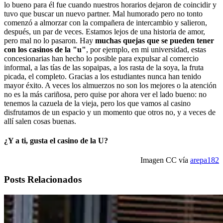
lo bueno para él fue cuando nuestros horarios dejaron de coincidir y
tuvo que buscar un nuevo partner. Mal humorado pero no tonto
comenzó a almorzar con la compañera de intercambio y salieron,
después, un par de veces. Estamos lejos de una historia de amor,
pero mal no lo pasaron. Hay
muchas quejas que se pueden tener
con los casinos de la "u"
, por ejemplo, en mi universidad, estas
concesionarias han hecho lo posible para expulsar al comercio
informal, a las tías de las sopaipas, a los rasta de la soya, la fruta
picada, el completo. Gracias a los estudiantes nunca han tenido
mayor éxito. A veces los almuerzos no son los mejores o la atención
no es la más cariñosa, pero quise por ahora ver el lado bueno: no
tenemos la cazuela de la vieja, pero los que vamos al casino
disfrutamos de un espacio y un momento que otros no, y a veces de
allí salen cosas buenas.
¿Y a ti, gusta el casino de la U?
Imagen CC vía
arepa182
Posts Relacionados