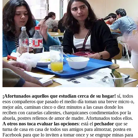
¡Afortunados aquellos que estudian cerca de su hogar!
sí, todos
esos compañeros que pasado el medio día toman una breve micro o,
mejor aún, caminan cinco o diez minutos a las casas donde los
reciben con cazuelas calientes, charquicanes condimentados por la
abuela, postres rellenos de amor de madre. Afortunados todos ellos.
A otros nos toca evaluar las opciones
: está el
pechador
que se
turna de casa en casa de todos sus amigos para almorzar, postea en
Facebook para que lo inviten a tomar once y se engrupe minas para