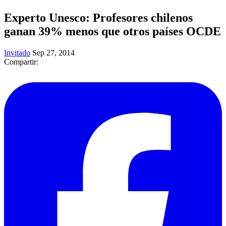
Experto Unesco: Profesores chilenos
ganan 39% menos que otros países OCDE
Invitado
Sep 27, 2014
Compartir: