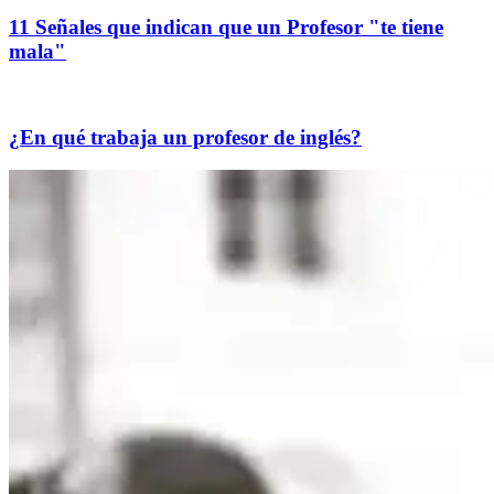
11 Señales que indican que un Profesor "te tiene
mala"
¿En qué trabaja un profesor de inglés?