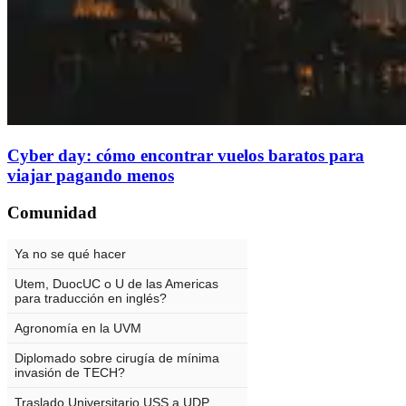
Cyber day: cómo encontrar vuelos baratos para
viajar pagando menos
Comunidad