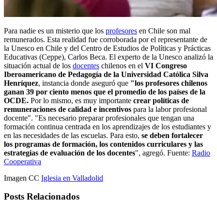
Para nadie es un misterio que los
profesores
en Chile son mal
remunerados. Esta realidad fue corroborada por el representante de
la Unesco en Chile y del Centro de Estudios de Políticas y Prácticas
Educativas (Ceppe), Carlos Beca. El experto de la Unesco analizó la
situación actual de los
docentes
chilenos en el
VI Congreso
Iberoamericano de Pedagogía de la Universidad Católica Silva
Henríquez
, instancia donde aseguró que
"los profesores chilenos
ganan 39 por ciento menos que el promedio de los países de la
OCDE.
Por lo mismo, es muy importante
crear políticas de
remuneraciones de calidad e incentivos
para la labor profesional
docente". "Es necesario preparar profesionales que tengan una
formación continua centrada en los aprendizajes de los estudiantes y
en las necesidades de las escuelas. Para esto,
se deben fortalecer
los programas de formación, los contenidos curriculares y las
estrategias de evaluación de los docentes
", agregó. Fuente:
Radio
Cooperativa
Imagen CC
Iglesia en Valladolid
Posts Relacionados