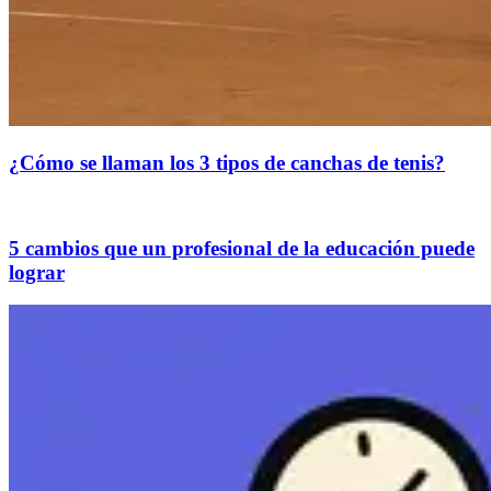
¿Cómo se llaman los 3 tipos de canchas de tenis?
5 cambios que un profesional de la educación puede
lograr