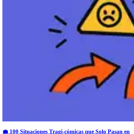
💼 100 Situaciones Tragi-cómicas que Solo Pasan en