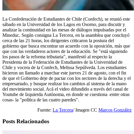
La Confederación de Estudiantes de Chile (Confech), se reunió este
sábado en la Universidad de los Lagos en Osorno, para discutir y
analizar la continuidad en las mesas de diálogos impulsadas por el
Mineduc. Según consigna La Tercera, en la asamblea que concluyó
cerca de las 21 horas, los dirigentes criticaron la postura del
gobierno que busca encontrar un acuerdo con la oposición, más que
que con las verdaderos actores de la educación. Se "está siguiendo
los pasos de la reforma tributaria", manifestó al respecto la
Presidenta de la Federación de Estudiantes de la Universidad de
Chile y vocera de la Confech, Melissa Sepúlveda. Los estudiantes
hicieron un llamado a marchar este jueves 21 de agosto, con el fin
de que el Gobierno deje de pactar con los sectores de la derecha y el
empresariado, y busque realizar los cambios al sistema de la mano
del movimiento social. Acá el video difundido a través del canal de
Youtube de Izquierda Autónoma, en donde se cuestiona -entre otras
cosas- la "política de las cuatro paredes".
Fuente:
La Tercera
/ Imagen CC
Marcos González
Posts Relacionados