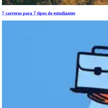
7 carreras para 7 tipos de estudiantes