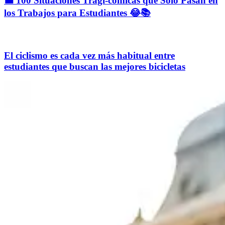
💼 100 Situaciones Tragi-cómicas que Solo Pasan en
los Trabajos para Estudiantes 😂📚
El ciclismo es cada vez más habitual entre
estudiantes que buscan las mejores bicicletas