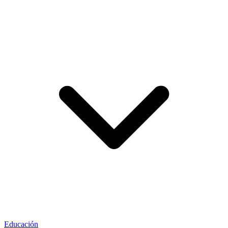
Educación