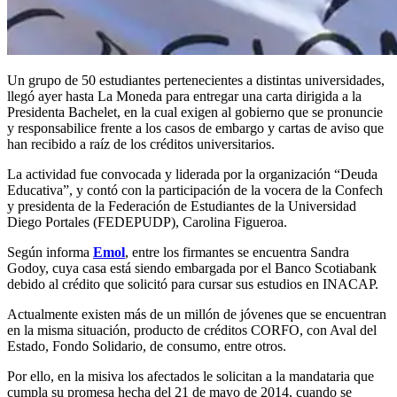
Un grupo de 50 estudiantes pertenecientes a distintas universidades,
llegó ayer hasta La Moneda para entregar una carta dirigida a la
Presidenta Bachelet, en la cual exigen al gobierno que se pronuncie
y responsabilice frente a los casos de embargo y cartas de aviso que
han recibido a raíz de los créditos universitarios.
La actividad fue convocada y liderada por la organización “Deuda
Educativa”, y contó con la participación de la vocera de la Confech
y presidenta de la Federación de Estudiantes de la Universidad
Diego Portales (FEDEPUDP), Carolina Figueroa.
Según informa
Emol
, entre los firmantes se encuentra Sandra
Godoy, cuya casa está siendo embargada por el Banco Scotiabank
debido al crédito que solicitó para cursar sus estudios en INACAP.
Actualmente existen más de un millón de jóvenes que se encuentran
en la misma situación, producto de créditos CORFO, con Aval del
Estado, Fondo Solidario, de consumo, entre otros.
Por ello, en la misiva los afectados le solicitan a la mandataria que
cumpla su promesa hecha del 21 de mayo de 2014, cuando se