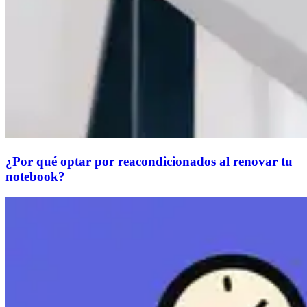
¿Por qué optar por reacondicionados al renovar tu
notebook?