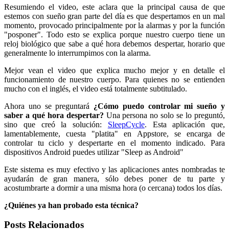
Resumiendo el video, este aclara que la principal causa de que
estemos con sueño gran parte del día es que despertamos en un mal
momento, provocado principalmente por la alarmas y por la función
"posponer". Todo esto se explica porque nuestro cuerpo tiene un
reloj biológico que sabe a qué hora debemos despertar, horario que
generalmente lo interrumpimos con la alarma.
Mejor vean el video que explica mucho mejor y en detalle el
funcionamiento de nuestro cuerpo. Para quienes no se entienden
mucho con el inglés, el video está totalmente subtitulado.
Ahora uno se preguntará
¿Cómo puedo controlar mi sueño y
saber a qué hora despertar?
Una persona no solo se lo preguntó,
sino que creó la solución:
SleepCycle
. Esta aplicación que,
lamentablemente, cuesta "platita" en Appstore, se encarga de
controlar tu ciclo y despertarte en el momento indicado. Para
dispositivos Android puedes utilizar "Sleep as Android"
Este sistema es muy efectivo y las aplicaciones antes nombradas te
ayudarán de gran manera, sólo debes poner de tu parte y
acostumbrarte a dormir a una misma hora (o cercana) todos los días.
¿Quiénes ya han probado esta técnica?
Posts Relacionados