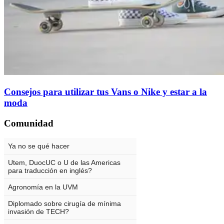
Consejos para utilizar tus Vans o Nike y estar a la
moda
Comunidad