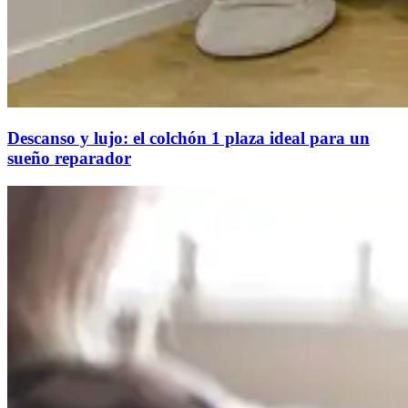
Descanso y lujo: el colchón 1 plaza ideal para un
sueño reparador