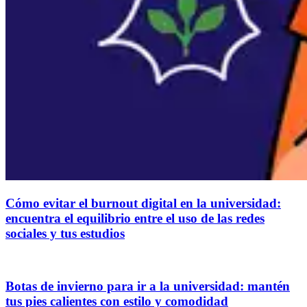
Cómo evitar el burnout digital en la universidad:
encuentra el equilibrio entre el uso de las redes
sociales y tus estudios
Botas de invierno para ir a la universidad: mantén
tus pies calientes con estilo y comodidad