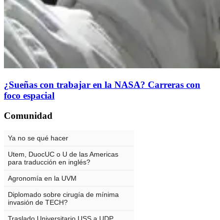
¿Sueñas con trabajar en la NASA? Carreras con
foco espacial
Comunidad