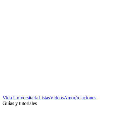
Vida Universitaria
Listas
Videos
Amor/relaciones
Guías y tutoriales