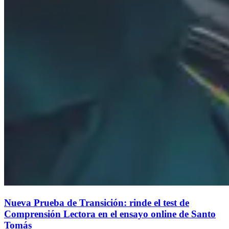
Nueva Prueba de Transición: rinde el test de
Comprensión Lectora en el ensayo online de Santo
Tomás