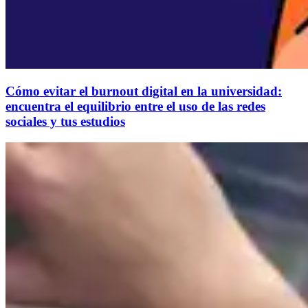
Cómo evitar el burnout digital en la universidad:
encuentra el equilibrio entre el uso de las redes
sociales y tus estudios