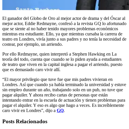
El ganador del Globo de Oro al mejor actor de drama y del Óscar al
mejor actor, Eddie Redmayne, confesó a la revista GQ lo afortunado
que se siente al no haber tenido mayores problemas económicos
mientras era estudiante. Ello, ya que mientras cursaba la carrera de
teatro en Londres, vivía junto a sus padres y no tenía la necesidad de
costear, por ejemplo, un arriendo.
Por ello Redmayne, quien interpretó a Stephen Hawking en La
teoría del todo, cuenta que cuando se lo piden ayuda a estudiantes
de teatro que viven en la capital inglesa a pagar el arriendo, puesto
que es demasiado caro vivir allí.
“El mayor privilegio que tuve fue que mis padres vivieran en
Londres. Así que cuando ya había terminado la universidad y estuve
sin empleo durante un año, trabajando solo en un pub, no tuve que
pagar alquiler. Y ahora recibo cartas de personas que están
intentando entrar en la escuela de actuación y tienen problemas para
pagar el alquiler. Y eso es algo que hago a veces. Es increíblemente
caro vivir en Londres”, dijo a
GQ
.
Posts Relacionados