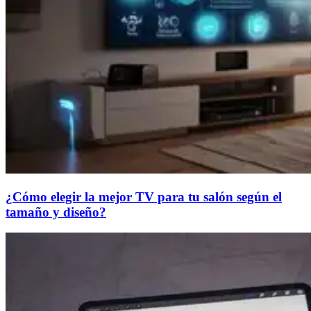
¿Cómo elegir la mejor TV para tu salón según el
tamaño y diseño?