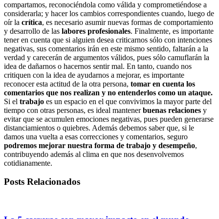
compartamos, reconociéndola como válida y comprometiéndose a
considerarla; y hacer los cambios correspondientes cuando, luego de
oír la
crítica
, es necesario asumir nuevas formas de comportamiento
y desarrollo de las
labores profesionales
. Finalmente, es importante
tener en cuenta que si alguien desea criticarnos sólo con intenciones
negativas, sus comentarios irán en este mismo sentido, faltarán a la
verdad y carecerán de argumentos válidos, pues sólo camuflarán la
idea de dañarnos o hacernos sentir mal. En tanto, cuando nos
critiquen con la idea de ayudarnos a mejorar, es importante
reconocer esta actitud de la otra persona,
tomar en cuenta los
comentarios que nos realizan y no entenderlos como un ataque.
Si el
trabajo
es un espacio en el que convivimos la mayor parte del
tiempo con otras personas, es ideal mantener
buenas relaciones
y
evitar que se acumulen emociones negativas, pues pueden generarse
distanciamientos o quiebres. Además debemos saber que, si le
damos una vuelta a esas correcciones y comentarios, seguro
podremos mejorar nuestra forma de trabajo y desempeño
,
contribuyendo además al clima en que nos desenvolvemos
cotidianamente.
Posts Relacionados