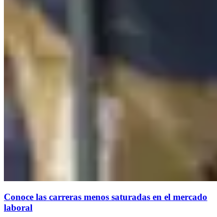
Conoce las carreras menos saturadas en el mercado
laboral