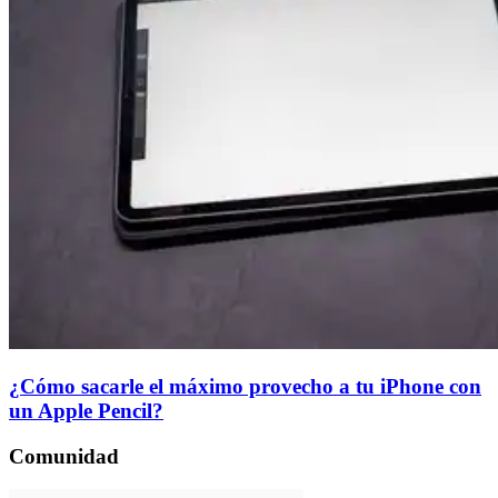
¿Cómo sacarle el máximo provecho a tu iPhone con
un Apple Pencil?
Comunidad