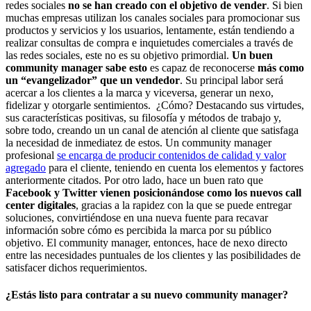
redes sociales
no se han creado con el objetivo de vender
. Si bien
muchas empresas utilizan los canales sociales para promocionar sus
productos y servicios y los usuarios, lentamente, están tendiendo a
realizar consultas de compra e inquietudes comerciales a través de
las redes sociales, este no es su objetivo primordial.
Un buen
community manager sabe esto
es capaz de reconocerse
más como
un “evangelizador” que un vendedor
. Su principal labor será
acercar a los clientes a la marca y viceversa, generar un nexo,
fidelizar y otorgarle sentimientos. ¿Cómo? Destacando sus virtudes,
sus características positivas, su filosofía y métodos de trabajo y,
sobre todo, creando un un canal de atención al cliente que satisfaga
la necesidad de inmediatez de estos. Un community manager
profesional
se encarga de producir contenidos de calidad y valor
agregado
para el cliente, teniendo en cuenta los elementos y factores
anteriormente citados. Por otro lado, hace un buen rato que
Facebook y Twitter vienen posicionándose como los nuevos call
center digitales
, gracias a la rapidez con la que se puede entregar
soluciones, convirtiéndose en una nueva fuente para recavar
información sobre cómo es percibida la marca por su público
objetivo. El community manager, entonces, hace de nexo directo
entre las necesidades puntuales de los clientes y las posibilidades de
satisfacer dichos requerimientos.
¿Estás listo para contratar a su nuevo community manager?