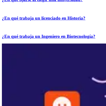
¿En qué trabaja un licenciado en Historia?
¿En qué trabaja un Ingeniero en Biotecnología?