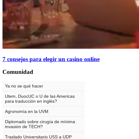
7 consejos para elegir un casino online
Comunidad