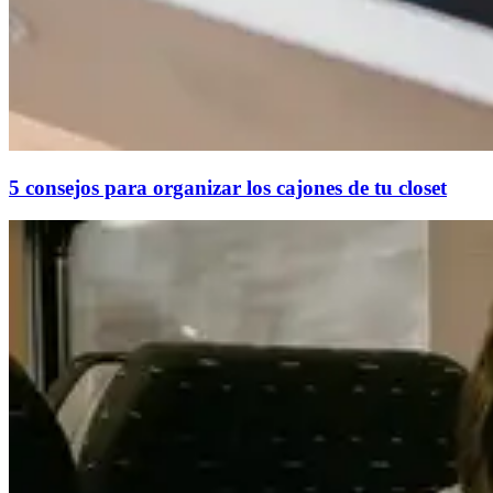
5 consejos para organizar los cajones de tu closet