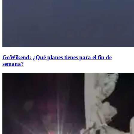
GoWikend: ¿Qué planes tienes para el fin de
semana?