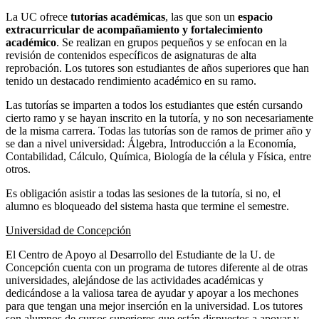
La UC ofrece
tutorías académicas
, las que son un
espacio
extracurricular de acompañamiento y fortalecimiento
académico
. Se realizan en grupos pequeños y se enfocan en la
revisión de contenidos específicos de asignaturas de alta
reprobación. Los tutores son estudiantes de años superiores que han
tenido un destacado rendimiento académico en su ramo.
Las tutorías se imparten a todos los estudiantes que estén cursando
cierto ramo y se hayan inscrito en la tutoría, y no son necesariamente
de la misma carrera. Todas las tutorías son de ramos de primer año y
se dan a nivel universidad: Álgebra, Introducción a la Economía,
Contabilidad, Cálculo, Química, Biología de la célula y Física, entre
otros.
Es obligación asistir a todas las sesiones de la tutoría, si no, el
alumno es bloqueado del sistema hasta que termine el semestre.
Universidad de Concepción
El Centro de Apoyo al Desarrollo del Estudiante de la U. de
Concepción cuenta con un programa de tutores diferente al de otras
universidades, alejándose de las actividades académicas y
dedicándose a la valiosa tarea de ayudar y apoyar a los mechones
para que tengan una mejor inserción en la universidad. Los tutores
son alumnos de cursos superiores que están dispuestos a apoyar y