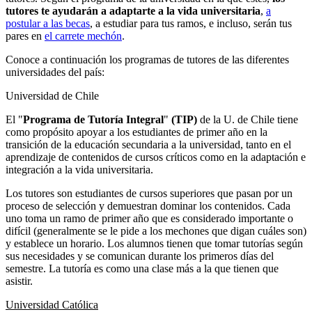
tutores te ayudarán a adaptarte a la vida universitaria
,
a
postular a las becas
, a estudiar para tus ramos, e incluso, serán tus
pares en
el carrete mechón
.
Conoce a continuación los programas de tutores de las diferentes
universidades del país:
Universidad de Chile
El "
Programa de Tutoría Integral
"
(TIP)
de la U. de Chile tiene
como propósito apoyar a los estudiantes de primer año en la
transición de la educación secundaria a la universidad, tanto en el
aprendizaje de contenidos de cursos críticos como en la adaptación e
integración a la vida universitaria.
Los tutores son estudiantes de cursos superiores que pasan por un
proceso de selección y demuestran dominar los contenidos. Cada
uno toma un ramo de primer año que es considerado importante o
difícil (generalmente se le pide a los mechones que digan cuáles son)
y establece un horario. Los alumnos tienen que tomar tutorías según
sus necesidades y se comunican durante los primeros días del
semestre. La tutoría es como una clase más a la que tienen que
asistir.
Universidad Católica