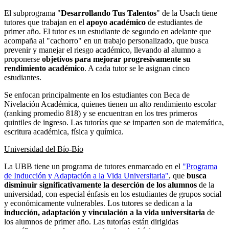
El subprograma "
Desarrollando Tus Talentos
" de la Usach tiene
tutores que trabajan en el
apoyo académico
de estudiantes de
primer año. El tutor es un estudiante de segundo en adelante que
acompaña al "cachorro" en un trabajo personalizado, que busca
prevenir y manejar el riesgo académico, llevando al alumno a
proponerse
objetivos para mejorar progresivamente su
rendimiento académico
. A cada tutor se le asignan cinco
estudiantes.
Se enfocan principalmente en los estudiantes con Beca de
Nivelación Académica, quienes tienen un alto rendimiento escolar
(ranking promedio 818) y se encuentran en los tres primeros
quintiles de ingreso. Las tutorías que se imparten son de matemática,
escritura académica, física y química.
Universidad del Bío-Bío
La UBB tiene un programa de tutores enmarcado en el
"Programa
de Inducción y Adaptación a la Vida Universitaria"
, que
busca
disminuir significativamente la deserción de los alumnos
de la
universidad, con especial énfasis en los estudiantes de grupos social
y económicamente vulnerables. Los tutores se dedican a la
inducción, adaptación y vinculación
a la vida universitaria
de
los alumnos de primer año. Las tutorías están dirigidas