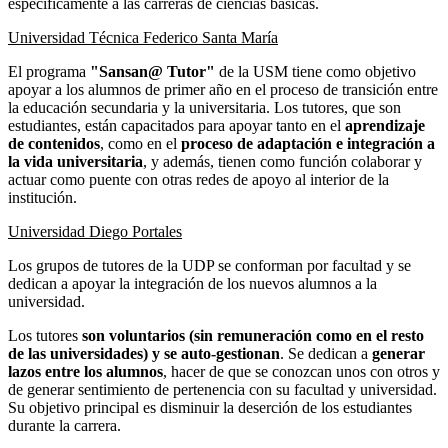
específicamente a las carreras de ciencias básicas.
Universidad Técnica Federico Santa María
El programa
"Sansan@ Tutor"
de la USM tiene como objetivo
apoyar a los alumnos de primer año en el proceso de transición entre
la educación secundaria y la universitaria. Los tutores, que son
estudiantes, están capacitados para apoyar tanto en el
aprendizaje
de contenidos
, como en el
proceso de adaptación e integración a
la vida universitaria
, y además, tienen como función colaborar y
actuar como puente con otras redes de apoyo al interior de la
institución.
Universidad Diego Portales
Los grupos de tutores de la UDP se conforman por facultad y se
dedican a apoyar la integración de los nuevos alumnos a la
universidad.
Los tutores
son voluntarios (sin remuneración como en el resto
de las universidades) y se auto-gestionan
. Se dedican a
generar
lazos entre los alumnos
, hacer de que se conozcan unos con otros y
de generar sentimiento de pertenencia con su facultad y universidad.
Su objetivo principal es disminuir la deserción de los estudiantes
durante la carrera.