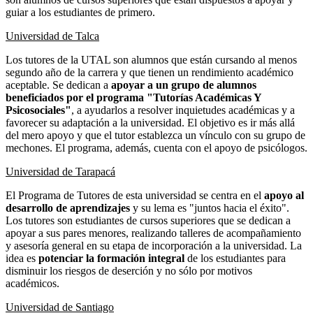
guiar a los estudiantes de primero.
Universidad de Talca
Los tutores de la UTAL son alumnos que están cursando al menos
segundo año de la carrera y que tienen un rendimiento académico
aceptable. Se dedican a
apoyar a un grupo de alumnos
beneficiados por el programa "Tutorías Académicas Y
Psicosociales"
, a ayudarlos a resolver inquietudes académicas y a
favorecer su adaptación a la universidad. El objetivo es ir más allá
del mero apoyo y que el tutor establezca un vínculo con su grupo de
mechones. El programa, además, cuenta con el apoyo de psicólogos.
Universidad de Tarapacá
El Programa de Tutores de esta universidad se centra en el
apoyo al
desarrollo de aprendizajes
y su lema es "juntos hacia el éxito".
Los tutores son estudiantes de cursos superiores que se dedican a
apoyar a sus pares menores, realizando talleres de acompañamiento
y asesoría general en su etapa de incorporación a la universidad. La
idea es
potenciar la formación integral
de los estudiantes para
disminuir los riesgos de deserción y no sólo por motivos
académicos.
Universidad de Santiago