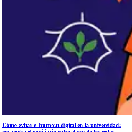
Cómo evitar el burnout digital en la universidad:
encuentra el equilibrio entre el uso de las redes