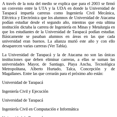
A través de la nota del medio se explica que para el 2003 se firmó
un convenio entre la UTA y la UDA en donde la Universidad de
Tarapacá impartía carreras como Ingeniería Civil Mecánica,
Eléctrica y Electrónica que los alumnos de Universidad de Atacama
podían estudiar desde el segundo año, mientras que esta ultima
institución dictaba la carrera de Ingeniería en Minas y Metalurgia en
que los estudiantes de la Universidad de Tarapacá podían estudiar.
Básicamente se pasaban alumnos en áreas en las que cada
universidad eran buenos. La alianza murió este año y con ello
desaparecen varias carreras (Ver Tabla).
La Universidad de Tarapacá y la de Atacama no son las únicas
instituciones que deben eliminar carreras, a ellas se suman las
universidades Mayor, de Santiago, Playa Ancha, Tecnológica
Metropolitana, Alberto Hurtado, Talca, Concepción y de
Magallanes. Entre las que cerrarán para el próximo año están:
Universidad de Tarapacá
Ingeniería Civil y Ejecución
Universidad de Tarapacá
Ingeniería Civil en Computación e Informática