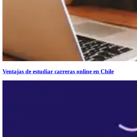
Ventajas de estudiar carreras online en Chile