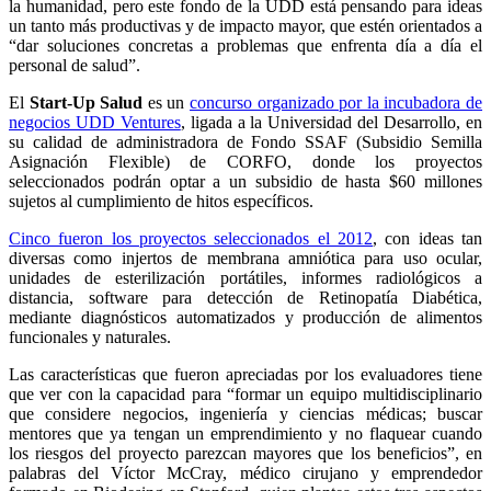
la humanidad, pero este fondo de la UDD está pensando para ideas
un tanto más productivas y de impacto mayor, que estén orientados a
“dar soluciones concretas a problemas que enfrenta día a día el
personal de salud”.
El
Start-Up Salud
es un
concurso organizado por la incubadora de
negocios UDD Ventures
, ligada a la Universidad del Desarrollo, en
su calidad de administradora de Fondo SSAF (Subsidio Semilla
Asignación Flexible) de CORFO, donde los proyectos
seleccionados podrán optar a un subsidio de hasta $60 millones
sujetos al cumplimiento de hitos específicos.
Cinco fueron los proyectos seleccionados el 2012
, con ideas tan
diversas como injertos de membrana amniótica para uso ocular,
unidades de esterilización portátiles, informes radiológicos a
distancia, software para detección de Retinopatía Diabética,
mediante diagnósticos automatizados y producción de alimentos
funcionales y naturales.
Las características que fueron apreciadas por los evaluadores tiene
que ver con la capacidad para “formar un equipo multidisciplinario
que considere negocios, ingeniería y ciencias médicas; buscar
mentores que ya tengan un emprendimiento y no flaquear cuando
los riesgos del proyecto parezcan mayores que los beneficios”, en
palabras del Víctor McCray, médico cirujano y emprendedor