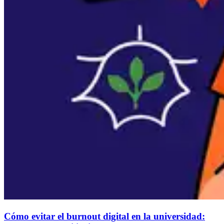
Cómo evitar el burnout digital en la universidad: