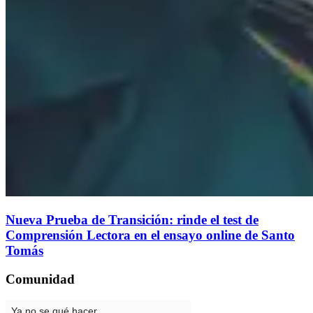
Nueva Prueba de Transición: rinde el test de
Comprensión Lectora en el ensayo online de Santo
Tomás
Comunidad