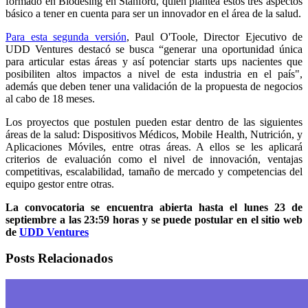
formado en Biodesing en Stanford, quien plantea estos tres aspectos
básico a tener en cuenta para ser un innovador en el área de la salud.
Para esta segunda versión
, Paul O'Toole, Director Ejecutivo de
UDD Ventures destacó se busca “generar una oportunidad única
para articular estas áreas y así potenciar starts ups nacientes que
posibiliten altos impactos a nivel de esta industria en el país",
además que deben tener una validación de la propuesta de negocios
al cabo de 18 meses.
Los proyectos que postulen pueden estar dentro de las siguientes
áreas de la salud: Dispositivos Médicos, Mobile Health, Nutrición, y
Aplicaciones Móviles, entre otras áreas. A ellos se les aplicará
criterios de evaluación como el nivel de innovación, ventajas
competitivas, escalabilidad, tamaño de mercado y competencias del
equipo gestor entre otras.
La convocatoria se encuentra abierta hasta el lunes 23 de
septiembre a las 23:59 horas y se puede postular en el sitio web
de
UDD Ventures
Posts Relacionados