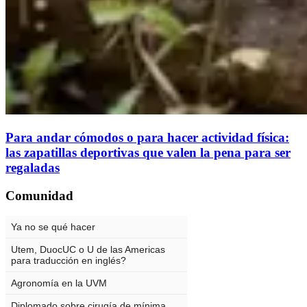
Para andar cómodos o para hacer actividad física:
las zapatillas deportivas que valen la pena para ser
regaladas
Comunidad