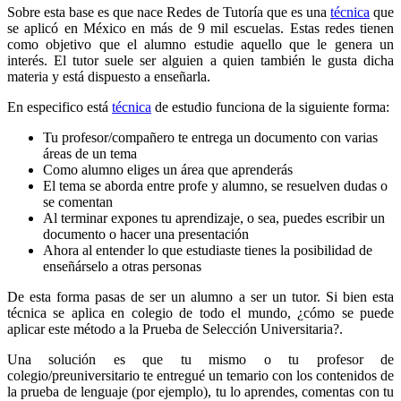
Sobre esta base es que nace Redes de Tutoría que es una
técnica
que
se aplicó en México en más de 9 mil escuelas. Estas redes tienen
como objetivo que el alumno estudie aquello que le genera un
interés. El tutor suele ser alguien a quien también le gusta dicha
materia y está dispuesto a enseñarla.
En especifico está
técnica
de estudio funciona de la siguiente forma:
Tu profesor/compañero te entrega un documento con varias
áreas de un tema
Como alumno eliges un área que aprenderás
El tema se aborda entre profe y alumno, se resuelven dudas o
se comentan
Al terminar expones tu aprendizaje, o sea, puedes escribir un
documento o hacer una presentación
Ahora al entender lo que estudiaste tienes la posibilidad de
enseñárselo a otras personas
De esta forma pasas de ser un alumno a ser un tutor. Si bien esta
técnica se aplica en colegio de todo el mundo, ¿cómo se puede
aplicar este método a la Prueba de Selección Universitaria?.
Una solución es que tu mismo o tu profesor de
colegio/preuniversitario te entregué un temario con los contenidos de
la prueba de lenguaje (por ejemplo), tu lo aprendes, comentas con tu