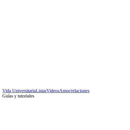
Vida Universitaria
Listas
Videos
Amor/relaciones
Guías y tutoriales