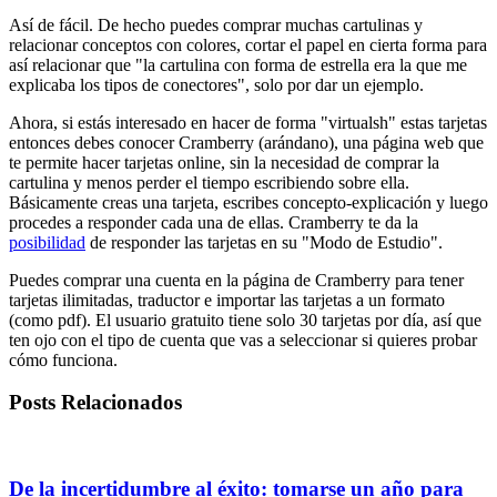
Así de fácil. De hecho puedes comprar muchas cartulinas y
relacionar conceptos con colores, cortar el papel en cierta forma para
así relacionar que "la cartulina con forma de estrella era la que me
explicaba los tipos de conectores", solo por dar un ejemplo.
Ahora, si estás interesado en hacer de forma "virtualsh" estas tarjetas
entonces debes conocer Cramberry (arándano), una página web que
te permite hacer tarjetas online, sin la necesidad de comprar la
cartulina y menos perder el tiempo escribiendo sobre ella.
Básicamente creas una tarjeta, escribes concepto-explicación y luego
procedes a responder cada una de ellas. Cramberry te da la
posibilidad
de responder las tarjetas en su "Modo de Estudio".
Puedes comprar una cuenta en la página de Cramberry para tener
tarjetas ilimitadas, traductor e importar las tarjetas a un formato
(como pdf). El usuario gratuito tiene solo 30 tarjetas por día, así que
ten ojo con el tipo de cuenta que vas a seleccionar si quieres probar
cómo funciona.
Posts Relacionados
De la incertidumbre al éxito: tomarse un año para