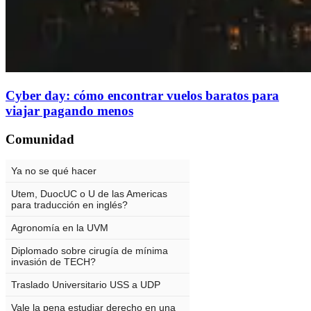
Cyber day: cómo encontrar vuelos baratos para
viajar pagando menos
Comunidad