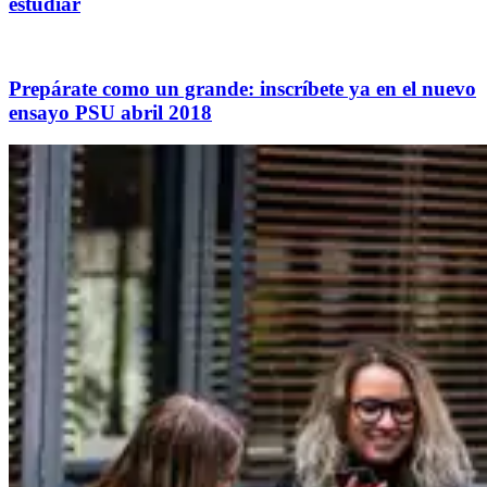
estudiar
Prepárate como un grande: inscríbete ya en el nuevo
ensayo PSU abril 2018