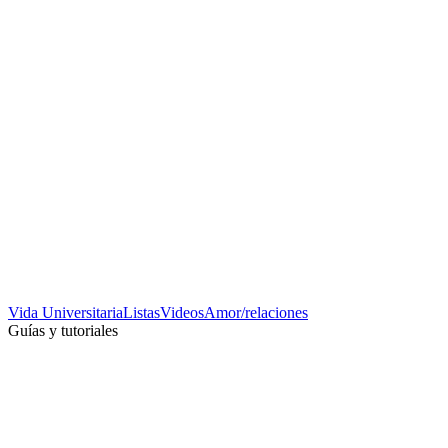
Vida Universitaria
Listas
Videos
Amor/relaciones
Guías y tutoriales