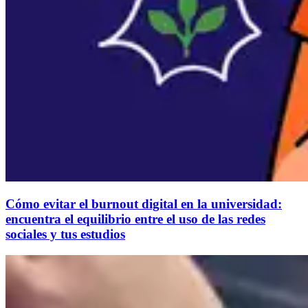
Cómo evitar el burnout digital en la universidad:
encuentra el equilibrio entre el uso de las redes
sociales y tus estudios