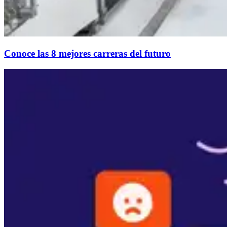
Conoce las 8 mejores carreras del futuro