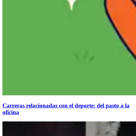
Carreras relacionadas con el deporte: del pasto a la
oficina