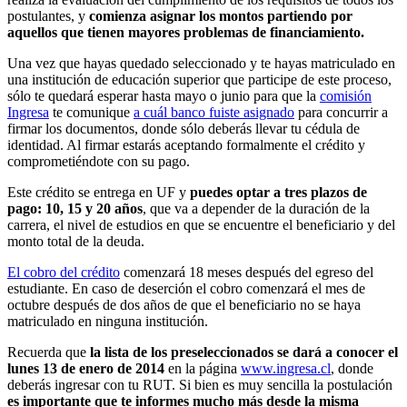
postulantes, y
comienza asignar los montos partiendo por
aquellos que tienen mayores problemas de financiamiento.
Una vez que hayas quedado seleccionado y te hayas matriculado en
una institución de educación superior que participe de este proceso,
sólo te quedará esperar hasta mayo o junio para que la
comisión
Ingresa
te comunique
a cuál banco fuiste asignado
para concurrir a
firmar los documentos, donde sólo deberás llevar tu cédula de
identidad. Al firmar estarás aceptando formalmente el crédito y
comprometiéndote con su pago.
Este crédito se entrega en UF y
puedes optar a tres plazos de
pago: 10, 15 y 20 años
, que va a depender de la duración de la
carrera, el nivel de estudios en que se encuentre el beneficiario y del
monto total de la deuda.
El cobro del crédito
comenzará 18 meses después del egreso del
estudiante. En caso de deserción el cobro comenzará el mes de
octubre después de dos años de que el beneficiario no se haya
matriculado en ninguna institución.
Recuerda que
la lista de los preseleccionados se dará a conocer el
lunes 13 de enero de 2014
en la página
www.ingresa.cl
, donde
deberás ingresar con tu RUT. Si bien es muy sencilla la postulación
es importante que te informes mucho más desde la misma