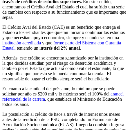
través de créditos de estudios superiores.
En este sentido,
encontramos el Crédito Aval del Estado el cual ha sufrido una serie
de cambios con respecto a su funcionamiento que es importante que
sepas.
El Crédito Aval del Estado (CAE) es un beneficio que entrega el
Estado a los estudiantes que quieran iniciar o continuar los estudios
y que necesitan apoyo económico, siempre y cuando sea en una
institución acreditada
y que
forme parte del Sistema con Garantía
Estatal
, teniendo un i
nterés del 2% anual.
Además, este crédito se encuentra garantizado por la institución en
la que decidas estudiar, por el riesgo de deserción académica y
también por el Estado que actuará como aval del estudiante, lo que
no significa que por esto se le pueda condonar la deuda. El
responsable de pagar el crédito siempre será el beneficiario.
En cuanto a la cantidad del préstamo, lo mínimo que se puede
solicitar por año es $200 mil y lo máximo será el 100% del
arancel
referencial de la carrera
, que establece el Ministerio de Educación
todos los años.
La postulación al crédito de hace a través de internet unos meses
antes de la rendición de la PSU, completando un Formulario de
Acreditación Socioeconómica (FUAS). Luego la comisión Ingresa
realiza la evaluación del cumplimiento de los requisitos de todos los