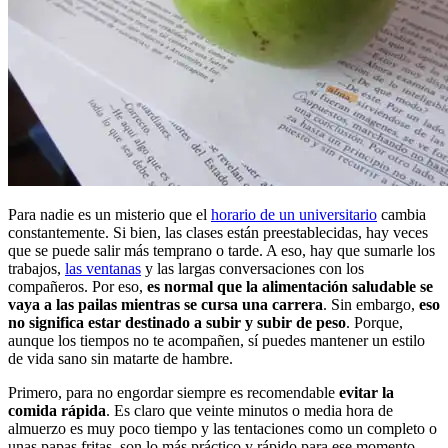
Para nadie es un misterio que el
horario de un universitario
cambia
constantemente. Si bien, las clases están preestablecidas, hay veces
que se puede salir más temprano o tarde. A eso, hay que sumarle los
trabajos,
las ventanas
y las largas conversaciones con los
compañeros. Por eso,
es normal que la alimentación saludable se
vaya a las pailas mientras se cursa una carrera
. Sin embargo,
eso
no significa estar destinado a subir y subir de peso
. Porque,
aunque los tiempos no te acompañen, sí puedes mantener un estilo
de vida sano sin matarte de hambre.
Primero, para no engordar siempre es recomendable
evitar la
comida rápida
. Es claro que veinte minutos o media hora de
almuerzo es muy poco tiempo y las tentaciones como un completo o
unas papas fritas son lo más práctico y rápido para ese momento.