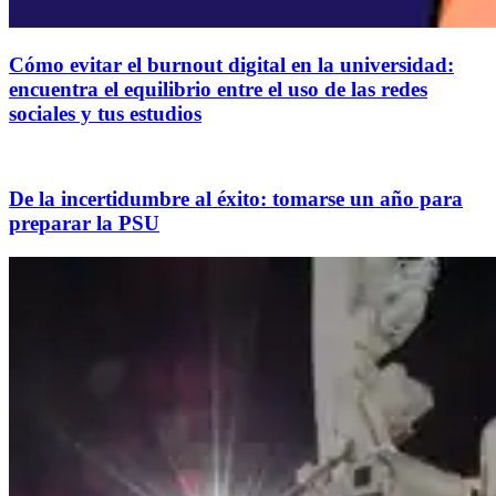
Cómo evitar el burnout digital en la universidad:
encuentra el equilibrio entre el uso de las redes
sociales y tus estudios
De la incertidumbre al éxito: tomarse un año para
preparar la PSU