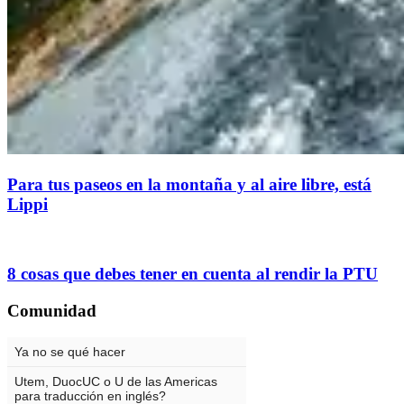
Para tus paseos en la montaña y al aire libre, está
Lippi
8 cosas que debes tener en cuenta al rendir la PTU
Comunidad