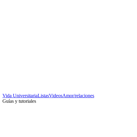
Vida Universitaria
Listas
Videos
Amor/relaciones
Guías y tutoriales