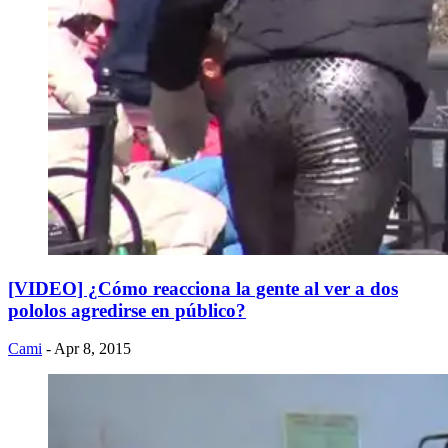
[VIDEO] ¿Cómo reacciona la gente al ver a dos
pololos agredirse en público?
Cami
- Apr 8, 2015