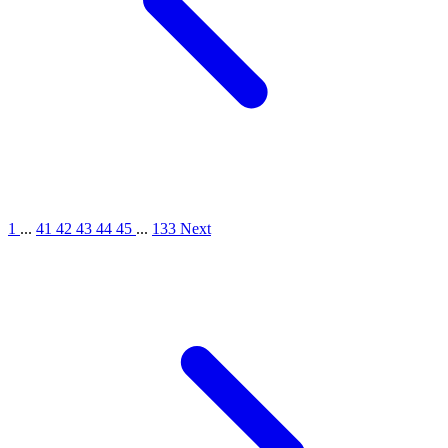
1
...
41
42
43
44
45
...
133
Next