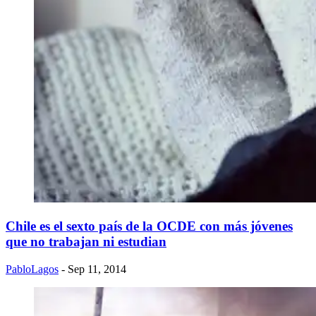
Chile es el sexto país de la OCDE con más jóvenes
que no trabajan ni estudian
PabloLagos
- Sep 11, 2014