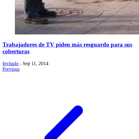
Trabajadores de TV piden más resguardo para sus
coberturas
Invitado
- Sep 11, 2014
Previous