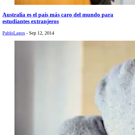
Australia es el país más caro del mundo para
estudiantes extranjeros
PabloLagos
- Sep 12, 2014