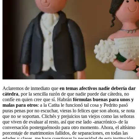
Aclaremos de inmediato que
en temas afectivos nadie debería dar
cátedra
, por la sencilla razón de que nadie puede dar cátedra, no
confíe en quien cree que sí. Habrán
fórmulas buenas para unos y
malas para otros
: a la Catita le funcionó tal cosa y Pedrito pasó
puras penas por no escuchar, vieras lo felices que son ahora, se nota
que no se soportan. Clichés y prejuicios tan viejos como las señoras
que viven de evaluar al resto, así que ese lado -anacrónico- de la
conversación posterguémoslo para otro momento. Ahora, el altísimo
porcentaje de matrimonios fallidos, de separaciones, en todas las
edades y clases, me hace cuestionar la necesidad de esta institución