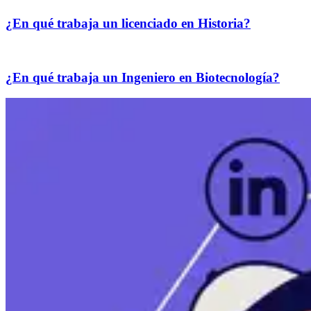
¿En qué trabaja un licenciado en Historia?
¿En qué trabaja un Ingeniero en Biotecnología?