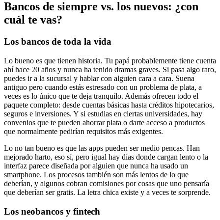
Bancos de siempre vs. los nuevos: ¿con
cuál te vas?
Los bancos de toda la vida
Lo bueno es que tienen historia. Tu papá probablemente tiene cuenta
ahí hace 20 años y nunca ha tenido dramas graves. Si pasa algo raro,
puedes ir a la sucursal y hablar con alguien cara a cara. Suena
antiguo pero cuando estás estresado con un problema de plata, a
veces es lo único que te deja tranquilo. Además ofrecen todo el
paquete completo: desde cuentas básicas hasta créditos hipotecarios,
seguros e inversiones. Y si estudias en ciertas universidades, hay
convenios que te pueden ahorrar plata o darte acceso a productos
que normalmente pedirían requisitos más exigentes.
Lo no tan bueno es que las apps pueden ser medio pencas. Han
mejorado harto, eso sí, pero igual hay días donde cargan lento o la
interfaz parece diseñada por alguien que nunca ha usado un
smartphone. Los procesos también son más lentos de lo que
deberían, y algunos cobran comisiones por cosas que uno pensaría
que deberían ser gratis. La letra chica existe y a veces te sorprende.
Los neobancos y fintech