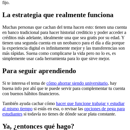
fijo.
La estrategia que realmente funciona
Muchas personas que cachan del tema hacen esto: tienen una cuenta
en banco tradicional para hacer historial crediticio y poder acceder a
créditos más adelante, idealmente una que sea gratis por su edad. Y
tienen una segunda cuenta en un neobanco para el día a día porque
la experiencia digital es infinitamente mejor y las transferencias son
más rápidas. Suena como complicarse la vida pero no lo es, es
simplemente usar cada herramienta para lo que sirve mejor.
Para seguir aprendiendo
Si te interesa el tema de
cómo ahorrar siendo universitario
, hay
buena info por ahí que te puede servir para complementar tu cuenta
con buenos hábitos financieros.
También ayuda cachar cómo
hacer que funcione trabajar y estudiar
al mismo tiempo
si estás en esa, o revisar las
opciones de pega para
estudiantes
si todavía no tienes de dónde sacar plata constante.
Ya, ¿entonces qué hago?