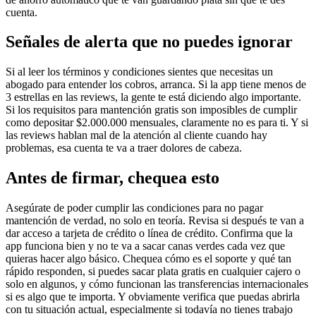
cuenta.
Señales de alerta que no puedes ignorar
Si al leer los términos y condiciones sientes que necesitas un
abogado para entender los cobros, arranca. Si la app tiene menos de
3 estrellas en las reviews, la gente te está diciendo algo importante.
Si los requisitos para mantención gratis son imposibles de cumplir
como depositar $2.000.000 mensuales, claramente no es para ti. Y si
las reviews hablan mal de la atención al cliente cuando hay
problemas, esa cuenta te va a traer dolores de cabeza.
Antes de firmar, chequea esto
Asegúrate de poder cumplir las condiciones para no pagar
mantención de verdad, no solo en teoría. Revisa si después te van a
dar acceso a tarjeta de crédito o línea de crédito. Confirma que la
app funciona bien y no te va a sacar canas verdes cada vez que
quieras hacer algo básico. Chequea cómo es el soporte y qué tan
rápido responden, si puedes sacar plata gratis en cualquier cajero o
solo en algunos, y cómo funcionan las transferencias internacionales
si es algo que te importa. Y obviamente verifica que puedas abrirla
con tu situación actual, especialmente si todavía no tienes trabajo