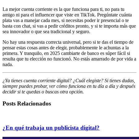
La mejor cuenta corriente es la que funciona para ti, no para tu
amigo ni para el influencer que viste en TikTok. Pregúntate cuánta
plata vas a manejar cada mes, si necesitas poder ir presencial o te
basta con chat, si vas a pedir créditos pronto, y si te importa más que
sea innovador o que sea tradicional y seguro.
No hay una respuesta correcta universal, pero si te das el tiempo de
pensar estas cosas antes de elegir, probablemente le achuntas a la
primera. Y tranquilo, en 2025 cambiarte de banco es súper fácil si
resulta que tu elección no funcionó. No estás amarrado de por vida a
nada.
¿Ya tienes cuenta corriente digital? ¿Cuál elegiste? Si tienes dudas,
siempre puedes probar, ver cómo funciona en tu día a día y después
decidir si te quedas o buscas otra opción.
Posts Relacionados
¿En qué trabaja un publicista digital?