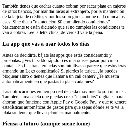
También tienes que cachar cuánto cobran por sacar plata en cajeros
de otros bancos, por mandar lucas al extranjero, por la mantención
de la tarjeta de crédito, y por los sobregiros aunque ojalá nunca los
uses. Si te dicen "mantención $0 cumpliendo condiciones",
básicamente te están diciendo que si no cumples las condiciones te
van a cobrar. Lee la letra chica, de verdad vale la pena.
La app que vas a usar todos los días
Antes de decidirte, bájate las apps que estás considerando y
pruébalas. ¿Ves tu saldo rápido o es una odisea pasar por cinco
pantallas? ¿Las transferencias son intuitivas o parece que estuvieras
armando un Lego complicado? Si pierdes la tarjeta, ¿la puedes
bloquear altiro o tienes que llamar a un call center? ¿Te muestra
automáticamente en qué gastas tu plata cada mes?
Las notificaciones en tiempo real de cada movimiento son un must.
También suma caleta que puedas crear "chanchitos" digitales para
ahorrar, que funcione con Apple Pay o Google Pay, y que te genere
estadísticas automáticas de gastos para que sepas dónde se te va la
plata sin tener que llevar planillas manualmente.
Piensa a futuro (aunque suene fome)