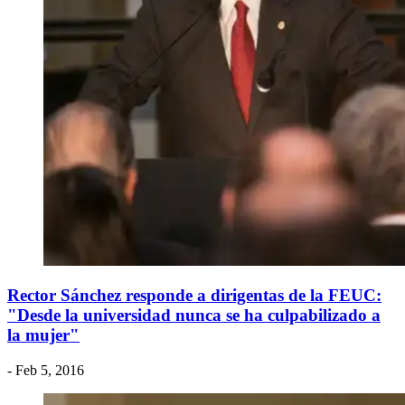
Rector Sánchez responde a dirigentas de la FEUC:
"Desde la universidad nunca se ha culpabilizado a
la mujer"
- Feb 5, 2016