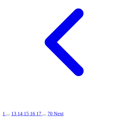
1
...
13
14
15
16
17
...
70
Next