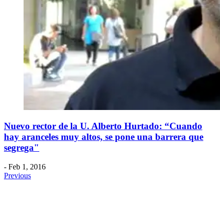
Nuevo rector de la U. Alberto Hurtado: “Cuando
hay aranceles muy altos, se pone una barrera que
segrega"
- Feb 1, 2016
Previous