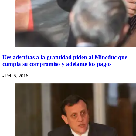
Ues adscritas a la gratuidad piden al Mineduc que
cumpla su compromiso y adelante los pagos
- Feb 5, 2016