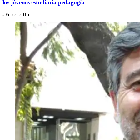
los jóvenes estudiaría pedagogía
- Feb 2, 2016