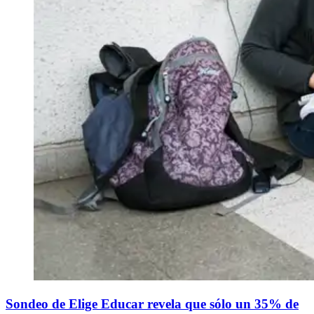
Sondeo de Elige Educar revela que sólo un 35% de