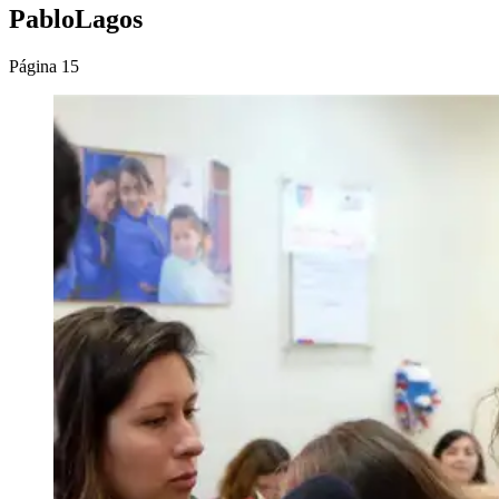
PabloLagos
Página 15