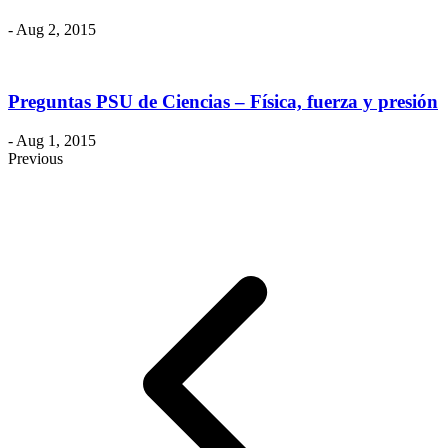
- Aug 2, 2015
Preguntas PSU de Ciencias – Física, fuerza y presión
- Aug 1, 2015
Previous