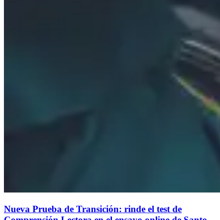
Nueva Prueba de Transición: rinde el test de
Comprensión Lectora en el ensayo online de Santo