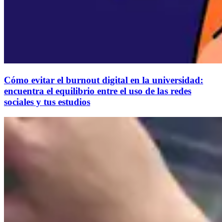
Cómo evitar el burnout digital en la universidad:
encuentra el equilibrio entre el uso de las redes
sociales y tus estudios