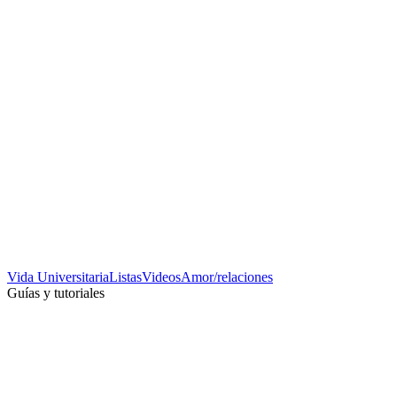
Vida Universitaria
Listas
Videos
Amor/relaciones
Guías y tutoriales