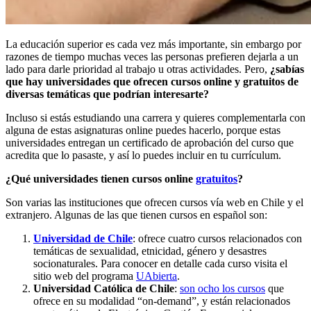
La educación superior es cada vez más importante, sin embargo por
razones de tiempo muchas veces las personas prefieren dejarla a un
lado para darle prioridad al trabajo u otras actividades. Pero,
¿sabías
que hay universidades que ofrecen cursos online y gratuitos de
diversas temáticas que podrían interesarte?
Incluso si estás estudiando una carrera y quieres complementarla con
alguna de estas asignaturas online puedes hacerlo, porque estas
universidades entregan un certificado de aprobación del curso que
acredita que lo pasaste, y así lo puedes incluir en tu currículum.
¿Qué universidades tienen cursos online
gratuitos
?
Son varias las instituciones que ofrecen cursos vía web en Chile y el
extranjero. Algunas de las que tienen cursos en español son:
Universidad de Chile
: ofrece cuatro cursos relacionados con
temáticas de sexualidad, etnicidad, género y desastres
socionaturales. Para conocer en detalle cada curso visita el
sitio web del programa
UAbierta
.
Universidad Católica de Chile
:
son ocho los cursos
que
ofrece en su modalidad “on-demand”, y están relacionados