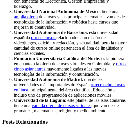
con temáticas de Electrónica, Gestión Empresarial y
liderazgo.
Universidad Nacional Autónoma de México
: tiene una
amplia oferta
de cursos y sus principales temáticas van desde
tecnologías de la información y robótica hasta cursos que
mejoran tu creatividad.
Universidad Autónoma de Barcelona
: esta universidad
española
ofrece cursos
relacionados con diseño de
videojuegos, edición y redacción, y sexualidad, pero la mayor
cantidad de cursos online pertenecen al área de lingüística y
ciencias sociales.
Fundación Universitaria Católica del Norte
: es la pionera
en cuanto a la oferta de cursos virtuales en Colombia, y
ofrece
cinco asignaturas
mayormente ligadas a las nuevas
tecnologías de la información y comunicación.
Universidad Autónoma de Madrid
: una de las
universidades más importantes de España
ofrece ocho cursos
en línea
, principalmente del área científica, Educación e
incluso uno de programación de aplicaciones móviles.
Universidad de la Laguna
: este plantel de las Islas Canarias
tiene una
variada oferta de cursos virtuales
que van desde
gramática, matemáticas, religión y medio ambiente.
Posts Relacionados