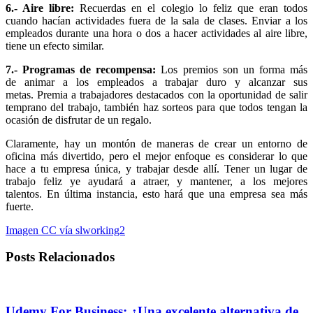
6.- Aire libre:
Recuerdas en el colegio lo feliz que eran todos
cuando hacían actividades fuera de la sala de clases. Enviar a los
empleados durante una hora o dos a hacer actividades al aire libre,
tiene un efecto similar.
7.- Programas de recompensa:
Los premios son un forma más
de animar a los empleados a trabajar duro y alcanzar sus
metas. Premia a trabajadores destacados con la oportunidad de salir
temprano del trabajo, también haz sorteos para que todos tengan la
ocasión de disfrutar de un regalo.
Claramente, hay un montón de maneras de crear un entorno de
oficina más divertido, pero el mejor enfoque es considerar lo que
hace a tu empresa única, y trabajar desde allí. Tener un lugar de
trabajo feliz ye ayudará a atraer, y mantener, a los mejores
talentos. En última instancia, esto hará que una empresa sea más
fuerte.
Imagen CC vía slworking2
Posts Relacionados
Udemy For Business: ¿Una excelente alternativa de