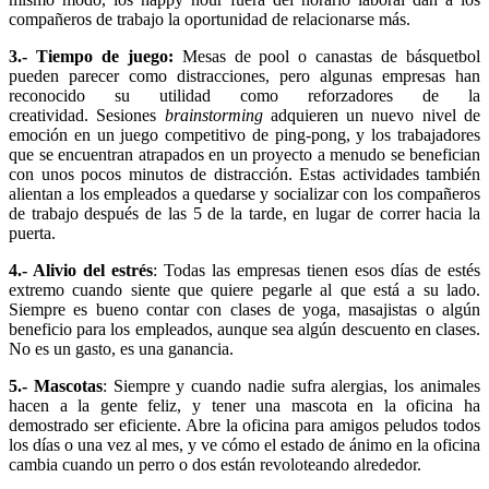
compañeros de trabajo la oportunidad de relacionarse más.
3.- Tiempo de juego:
Mesas de pool o canastas de básquetbol
pueden parecer como distracciones, pero algunas empresas han
reconocido su utilidad como reforzadores de la
creatividad. Sesiones
brainstorming
adquieren un nuevo nivel de
emoción en un juego competitivo de ping-pong, y los trabajadores
que se encuentran atrapados en un proyecto a menudo se benefician
con unos pocos minutos de distracción. Estas actividades también
alientan a los empleados a quedarse y socializar con los compañeros
de trabajo después de las 5 de la tarde, en lugar de correr hacia la
puerta.
4.- Alivio del estrés
: Todas las empresas tienen esos días de estés
extremo cuando siente que quiere pegarle al que está a su lado.
Siempre es bueno contar con clases de yoga, masajistas o algún
beneficio para los empleados, aunque sea algún descuento en clases.
No es un gasto, es una ganancia.
5.- Mascotas
: Siempre y cuando nadie sufra alergias, los animales
hacen a la gente feliz, y tener una mascota en la oficina ha
demostrado ser eficiente. Abre la oficina para amigos peludos todos
los días o una vez al mes, y ve cómo el estado de ánimo en la oficina
cambia cuando un perro o dos están revoloteando alrededor.