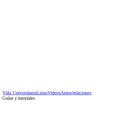
Vida Universitaria
Listas
Videos
Amor/relaciones
Guías y tutoriales