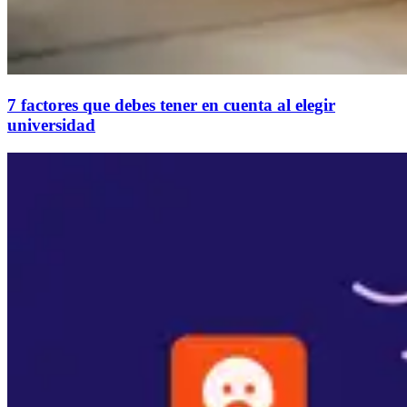
7 factores que debes tener en cuenta al elegir
universidad