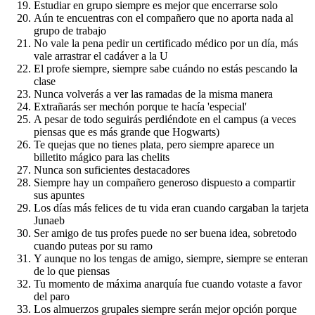
Estudiar en grupo siempre es mejor que encerrarse solo
Aún te encuentras con el compañero que no aporta nada al
grupo de trabajo
No vale la pena pedir un certificado médico por un día, más
vale arrastrar el cadáver a la U
El profe siempre, siempre sabe cuándo no estás pescando la
clase
Nunca volverás a ver las ramadas de la misma manera
Extrañarás ser mechón porque te hacía 'especial'
A pesar de todo seguirás perdiéndote en el campus (a veces
piensas que es más grande que Hogwarts)
Te quejas que no tienes plata, pero siempre aparece un
billetito mágico para las chelits
Nunca son suficientes destacadores
Siempre hay un compañero generoso dispuesto a compartir
sus apuntes
Los días más felices de tu vida eran cuando cargaban la tarjeta
Junaeb
Ser amigo de tus profes puede no ser buena idea, sobretodo
cuando puteas por su ramo
Y aunque no los tengas de amigo, siempre, siempre se enteran
de lo que piensas
Tu momento de máxima anarquía fue cuando votaste a favor
del paro
Los almuerzos grupales siempre serán mejor opción porque