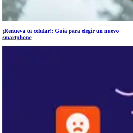
¡Renueva tu celular!: Guía para elegir un nuevo
smartphone