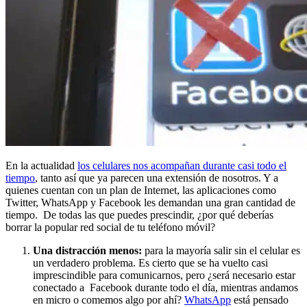
En la actualidad
los celulares nos acompañan durante casi todo el
tiempo
, tanto así que ya parecen una extensión de nosotros. Y a
quienes cuentan con un plan de Internet, las aplicaciones como
Twitter, WhatsApp y Facebook les demandan una gran cantidad de
tiempo. De todas las que puedes prescindir, ¿por qué deberías
borrar la popular red social de tu teléfono móvil?
Una distracción menos:
para la mayoría salir sin el celular es
un verdadero problema. Es cierto que se ha vuelto casi
imprescindible para comunicarnos, pero ¿será necesario estar
conectado a Facebook durante todo el día, mientras andamos
en micro o comemos algo por ahí?
WhatsApp
está pensado