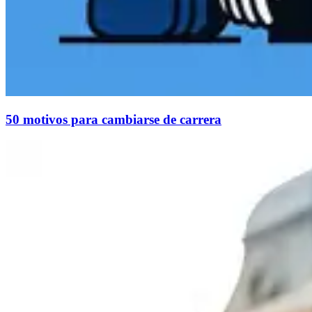
50 motivos para cambiarse de carrera