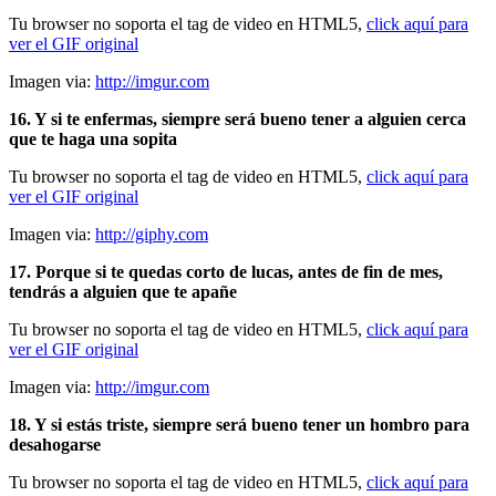
Tu browser no soporta el tag de video en HTML5,
click aquí para
ver el GIF original
Imagen via:
http://imgur.com
16. Y si te enfermas, siempre será bueno tener a alguien cerca
que te haga una sopita
Tu browser no soporta el tag de video en HTML5,
click aquí para
ver el GIF original
Imagen via:
http://giphy.com
17. Porque si te quedas corto de lucas, antes de fin de mes,
tendrás a alguien que te apañe
Tu browser no soporta el tag de video en HTML5,
click aquí para
ver el GIF original
Imagen via:
http://imgur.com
18. Y si estás triste, siempre será bueno tener un hombro para
desahogarse
Tu browser no soporta el tag de video en HTML5,
click aquí para