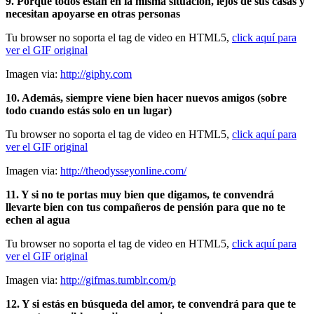
9. Porque todos están en la misma situación, lejos de sus casas y
necesitan apoyarse en otras personas
Tu browser no soporta el tag de video en HTML5,
click aquí para
ver el GIF original
Imagen via:
http://giphy.com
10. Además, siempre viene bien hacer nuevos amigos (sobre
todo cuando estás solo en un lugar)
Tu browser no soporta el tag de video en HTML5,
click aquí para
ver el GIF original
Imagen via:
http://theodysseyonline.com/
11. Y si no te portas muy bien que digamos, te convendrá
llevarte bien con tus compañeros de pensión para que no te
echen al agua
Tu browser no soporta el tag de video en HTML5,
click aquí para
ver el GIF original
Imagen via:
http://gifmas.tumblr.com/p
12. Y si estás en búsqueda del amor, te convendrá para que te