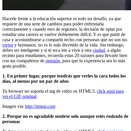
Hacerle frente a la educación superior es todo un desafío, ya que
requiere de una serie de cambios para poder enfrentarla
correctamente y cuando eres de regiones, la decisión de optar por
estudiar una carrera se vuelve doblemente difícil. Y es que partir de
casa y acostumbrarse a compartir techo con personas que no son tus
viejos
y hermanos, no es lo más divertido de la vida. Sin embargo,
debes ser inteligente y si te toca irte a vivir a otra
ciudad
, a algún
recinto para estudiantes, recuerda estas 20 razones para llevarte bien
con tus compañeros de
pensión
, para que tu experiencia sea lo más
grata posible.
1. En primer lugar, porque tendrás que verles la cara todos los
días, al menos por un par de años
Tu browser no soporta el tag de video en HTML5,
click aquí para
ver el GIF original
Imagen via:
http://imgur.com
2. Porque no es agradable sentirse solo aunque estés rodeado de
personas