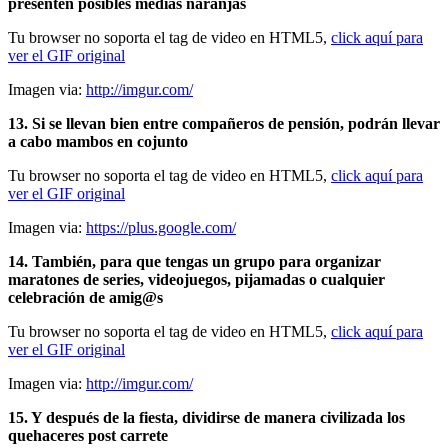
presenten posibles medias naranjas
Tu browser no soporta el tag de video en HTML5,
click aquí para
ver el GIF original
Imagen via:
http://imgur.com/
13. Si se llevan bien entre compañeros de pensión, podrán llevar
a cabo mambos en cojunto
Tu browser no soporta el tag de video en HTML5,
click aquí para
ver el GIF original
Imagen via:
https://plus.google.com/
14. También, para que tengas un grupo para organizar
maratones de series, videojuegos, pijamadas o cualquier
celebración de amig@s
Tu browser no soporta el tag de video en HTML5,
click aquí para
ver el GIF original
Imagen via:
http://imgur.com/
15. Y después de la fiesta, dividirse de manera civilizada los
quehaceres post carrete