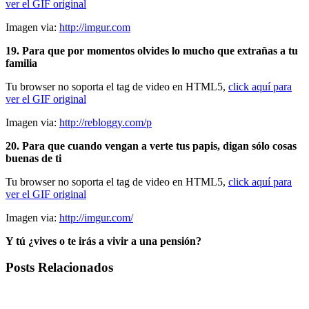
ver el GIF original
Imagen via:
http://imgur.com
19. Para que por momentos olvides lo mucho que extrañas a tu
familia
Tu browser no soporta el tag de video en HTML5,
click aquí para
ver el GIF original
Imagen via:
http://rebloggy.com/p
20. Para que cuando vengan a verte tus papis, digan sólo cosas
buenas de ti
Tu browser no soporta el tag de video en HTML5,
click aquí para
ver el GIF original
Imagen via:
http://imgur.com/
Y tú ¿vives o te irás a vivir a una pensión?
Posts Relacionados