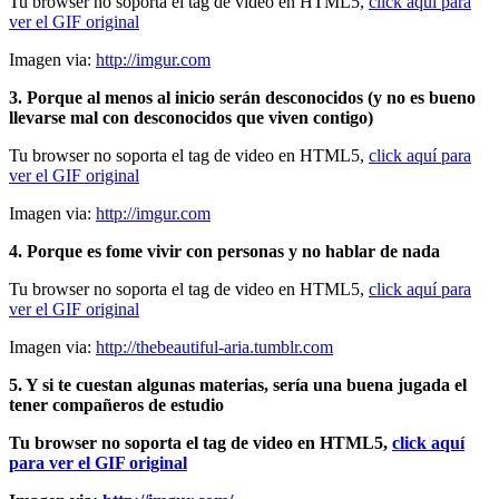
Tu browser no soporta el tag de video en HTML5,
click aquí para
ver el GIF original
Imagen via:
http://imgur.com
3. Porque al menos al inicio serán desconocidos (y no es bueno
llevarse mal con desconocidos que viven contigo)
Tu browser no soporta el tag de video en HTML5,
click aquí para
ver el GIF original
Imagen via:
http://imgur.com
4. Porque es fome vivir con personas y no hablar de nada
Tu browser no soporta el tag de video en HTML5,
click aquí para
ver el GIF original
Imagen via:
http://thebeautiful-aria.tumblr.com
5. Y si te cuestan algunas materias, sería una buena jugada el
tener compañeros de estudio
Tu browser no soporta el tag de video en HTML5,
click aquí
para ver el GIF original