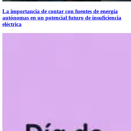
La importancia de contar con fuentes de energía
autónomas en un potencial futuro de insuficiencia
eléctrica