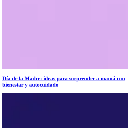
Día de la Madre: ideas para sorprender a mamá con
bienestar y autocuidado