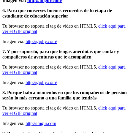
Imagen via:
http://imgur.com/
6. Para que conserves buenos recuerdos de tu etapa de
estudiante de educación superior
Tu browser no soporta el tag de video en HTML5,
click aquí para
ver el GIF original
Imagen via:
http://giphy.com/
7. Y por supuesto, para que tengas anécdotas que contar y
compañeros de aventuras que te acompañen
Tu browser no soporta el tag de video en HTML5,
click aquí para
ver el GIF original
Imagen via:
http://giphy.com/
8. Porque habrá momentos en que tus compañeros de pensión
serán lo más cercano a una familia que tendrás
Tu browser no soporta el tag de video en HTML5,
click aquí para
ver el GIF original
Imagen via:
http://imgur.com