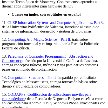
Instituto Tecnológico de Monterrey. Con este curso aprendes a
diseñar apps interesantes para hardware de iOS.
Cursos en inglés, con subtítulos en español
11.
CLEP Information Systems and Computer Applications, Part 3
:
de la Universitat Politècnica de Valencia, introduce al estudio de
sistemas de información, desarrollo y gestión de programas.
12.
Computing: Art, Magic, Science – Part II
: trata sobre
programación funcional y es impartido por la Escuela Politécnica
Federal de Zúrich.
13.
Paradigms of Computer Programming – Abstraction and
Concurrency
: ofrecido por la Universidad Católica de Lovaina,
entrega conceptos básicos, métodos y tips para dar los primeros
pasos en el mundo de programación.
14.
Computation Structures – Part 2
: impartido por el Instituto
Tecnológico de Massachusetts, entrega formación básica sobre
diseño y arquitectura de computadores.
15.
CODAPPS: Codificación de aplicaciones móviles para
emprendedores
: de la Escuela de Negocios Emlyon enseña a crear
aplicaciones para Android, iOS y Windows Phone, relacionadas con
emprendimientos.