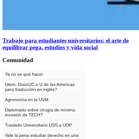
Trabajo para estudiantes universitarios: el arte de
equilibrar pega, estudios y vida social
Comunidad