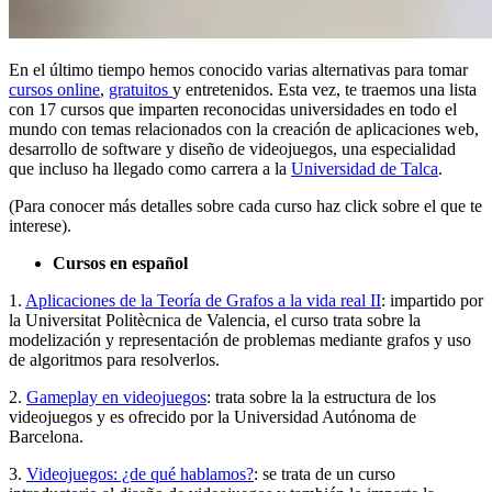
En el último tiempo hemos conocido varias alternativas para tomar
cursos online
,
gratuitos
y entretenidos. Esta vez, te traemos una lista
con 17 cursos que imparten reconocidas universidades en todo el
mundo con temas relacionados con la creación de aplicaciones web,
desarrollo de software y diseño de videojuegos, una especialidad
que incluso ha llegado como carrera a la
Universidad de Talca
.
(Para conocer más detalles sobre cada curso haz click sobre el que te
interese).
Cursos en español
1.
Aplicaciones de la Teoría de Grafos a la vida real II
: impartido por
la Universitat Politècnica de Valencia, el curso trata sobre la
modelización y representación de problemas mediante grafos y uso
de algoritmos para resolverlos.
2.
Gameplay en videojuegos
: trata sobre la la estructura de los
videojuegos y es ofrecido por la Universidad Autónoma de
Barcelona.
3.
Videojuegos: ¿de qué hablamos?
: se trata de un curso