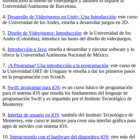
introductorio al diseño de videojuegos y también lo imparte la
Universidad Autónoma de Barcelona.
4.
Desarrollo de Videojuegos en Unity: Una Introducción
: este curso
de Universidad de los Andes, enseña a desarrollar juegos en 2D.
5.
Diseño de Videojuegos: Introducción
: de la Universidad de los
Andes (Colombia), introduce las bases del diseño de videojuegos.
6.
Introducción a Java:
enseña a desarrollar y ejecutar software y lo
ofrece la Universidad Autónoma Nacional de México.
7.
¡A Programar! Una introducción a la programación
: este curso de
la Universidad ORT de Uruguay te enseña a dar los primeros pasos
en la programación con Scratch.
8.
Swift: programar para iOS
: es un curso básico de programación
para el sistema iOS que enseña los fundamentos del lenguaje de
programación Swift y es impartido por el Instituto Tecnológico de
Monterrey
9.
Interfaz de usuario en iOS
: también del Instituto Tecnológico de
Monterrey, este curso te instruye para crear una interfaz gráfica para
apps de móviles con sistema iOS.
10.
Interactuando con el hardware del dispositivo iOS
: otro más del