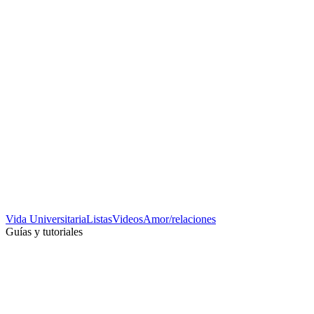
Vida Universitaria
Listas
Videos
Amor/relaciones
Guías y tutoriales